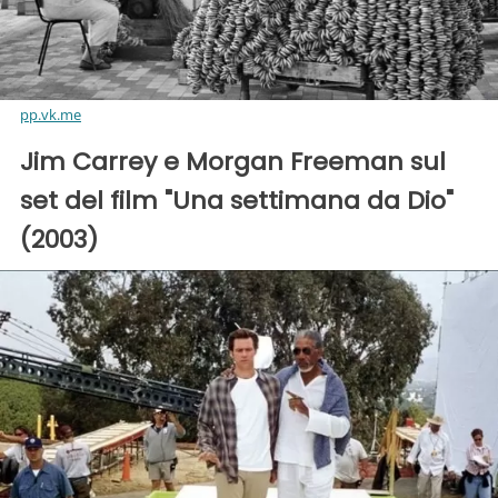
pp.vk.me
Jim Carrey e Morgan Freeman sul
set del film "Una settimana da Dio"
(2003)