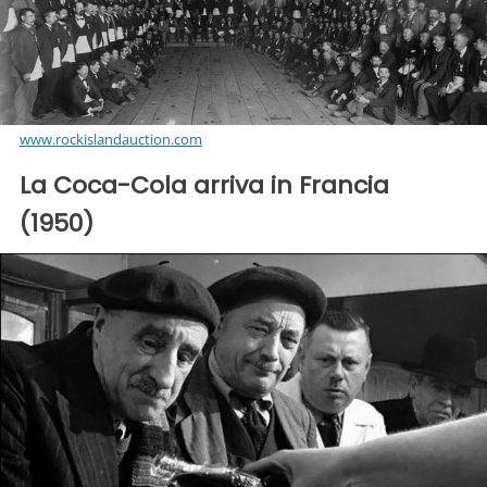
www.rockislandauction.com
La Coca-Cola arriva in Francia
(1950)