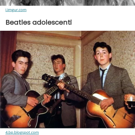
i.imgur.com
Beatles adolescenti
4.bp.blogspot.com