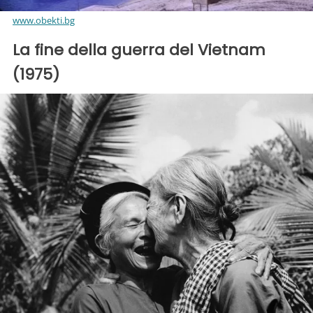
www.obekti.bg
La fine della guerra del Vietnam
(1975)