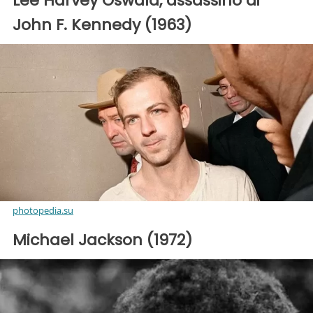
Lee Harvey Oswald, assassino di
John F. Kennedy (1963)
photopedia.su
Michael Jackson (1972)