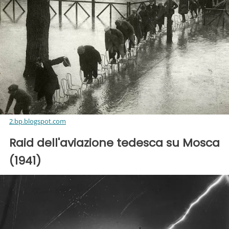
2.bp.blogspot.com
Raid dell'aviazione tedesca su Mosca
(1941)