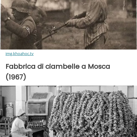
img.khoahoc.tv
Fabbrica di ciambelle a Mosca
(1967)