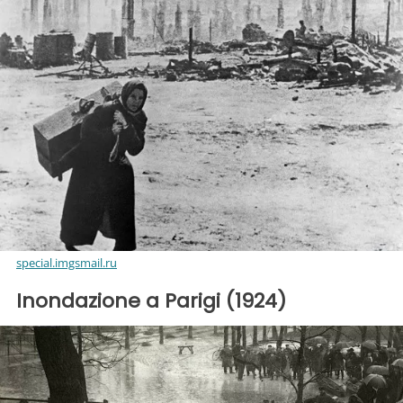
special.imgsmail.ru
Inondazione a Parigi (1924)