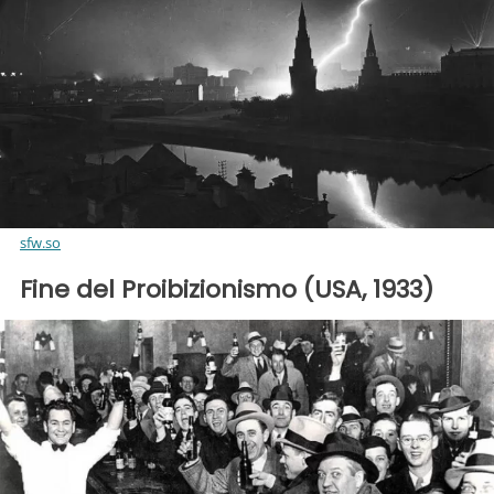
sfw.so
Fine del Proibizionismo (USA, 1933)