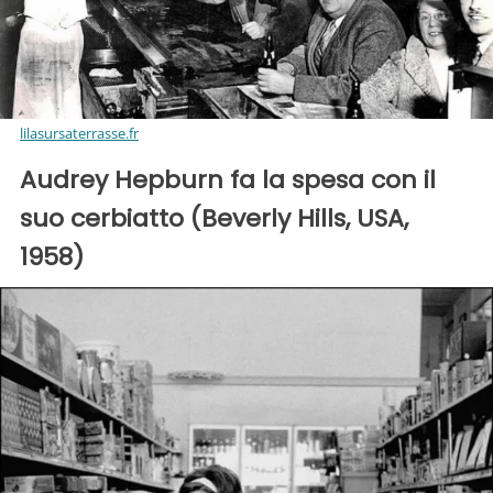
lilasursaterrasse.fr
Audrey Hepburn fa la spesa con il
suo cerbiatto (Beverly Hills, USA,
1958)