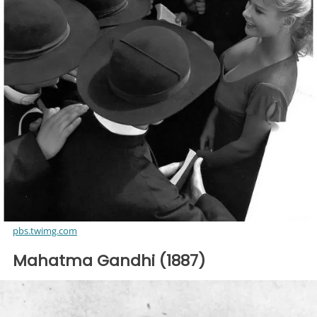
pbs.twimg.com
Mahatma Gandhi (1887)