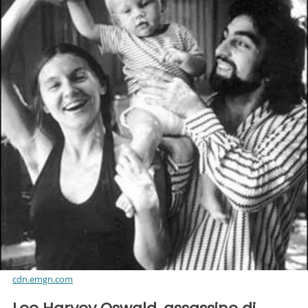
cdn.emgn.com