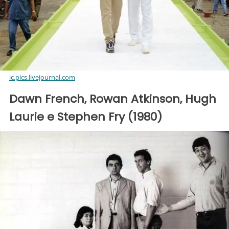
ic.pics.livejournal.com
Dawn French, Rowan Atkinson, Hugh
Laurie e Stephen Fry (1980)