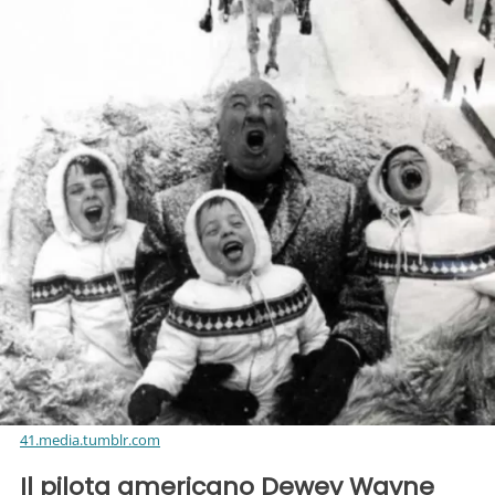
41.media.tumblr.com
Il pilota americano Dewey Wayne