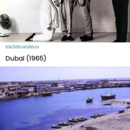
img-fotki.yandex.ru
Dubai (1965)