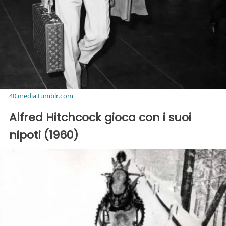
40.media.tumblr.com
Alfred Hitchcock gioca con i suoi
nipoti (1960)