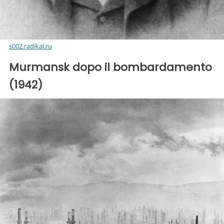
s002.radikal.ru
Murmansk dopo il bombardamento
(1942)