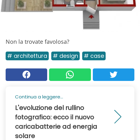
Non la trovate favolosa?
# architettura
# design
# case
Continua a leggere...
L'evoluzione del rullino
fotografico: ecco il nuovo
caricabatterie ad energia
solare