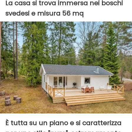
La casa si trova immersa nei boschi
svedesi e misura 56 mq
È tutta su un piano e si caratterizza