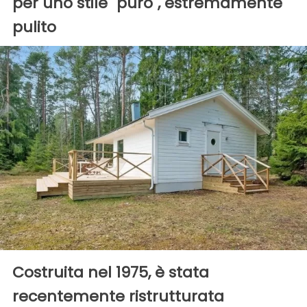
per uno stile "puro", estremamente
pulito
Costruita nel 1975, è stata
recentemente ristrutturata