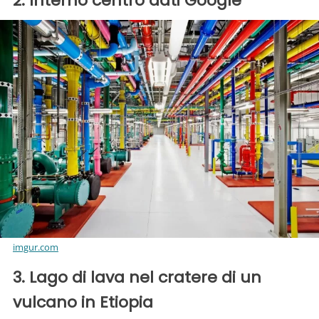
2. Interno centro dati Google
imgur.com
3. Lago di lava nel cratere di un
vulcano in Etiopia