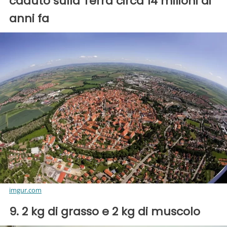
caduto sulla Terra circa 14 milioni di
anni fa
imgur.com
9. 2 kg di grasso e 2 kg di muscolo