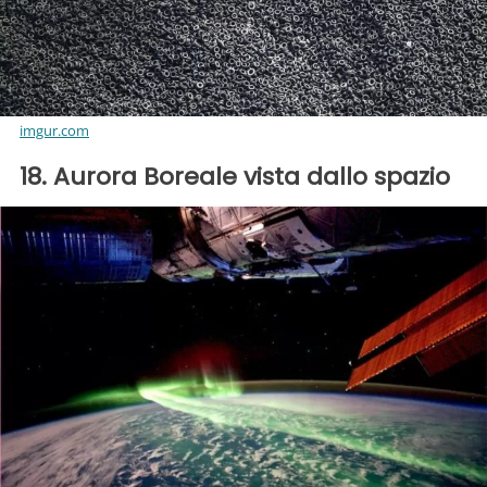
imgur.com
18. Aurora Boreale vista dallo spazio