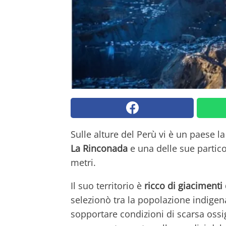
Sulle alture del Perù vi è un paese la
La Rinconada
e una delle sue particol
metri.
Il suo territorio è
ricco di giacimenti 
selezionò tra la popolazione indige
sopportare condizioni di scarsa ossi