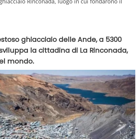
hiacciaio Rinconada, luogo in cui fondarono il
estoso ghiacciaio delle Ande, a 5300
 sviluppa la cittadina di La Rinconada,
del mondo.