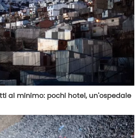
dotti al minimo: pochi hotel, un'ospedale