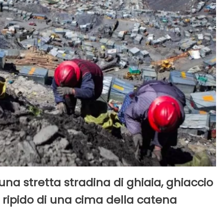
 una stretta stradina di ghiaia, ghiaccio
o ripido di una cima della catena