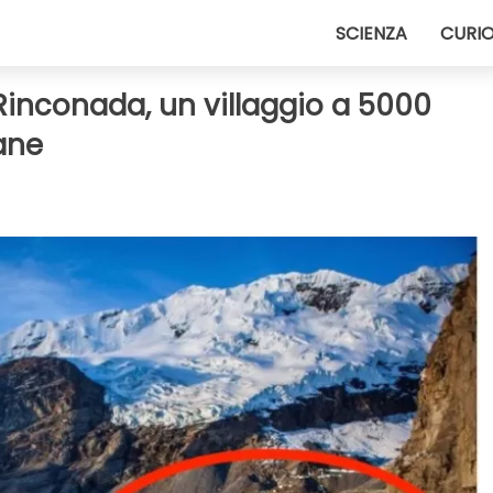
SCIENZA
CURIO
Rinconada, un villaggio a 5000
ane