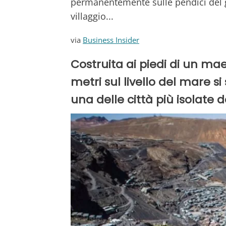
permanentemente sulle pendici del g
villaggio...
via
Business Insider
Costruita ai piedi di un ma
metri sul livello del mare si
una delle città più isolate 