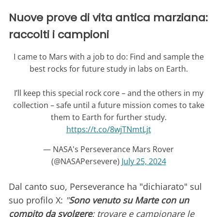
Nuove prove di vita antica marziana:
raccolti i campioni
I came to Mars with a job to do: Find and sample the
best rocks for future study in labs on Earth.
I’ll keep this special rock core – and the others in my
collection – safe until a future mission comes to take
them to Earth for further study.
https://t.co/8wjTNmtLjt
— NASA's Perseverance Mars Rover
(@NASAPersevere)
July 25, 2024
Dal canto suo, Perseverance ha "dichiarato" sul
suo profilo X:
"
Sono venuto su Marte con un
compito da svolgere
: trovare e campionare le