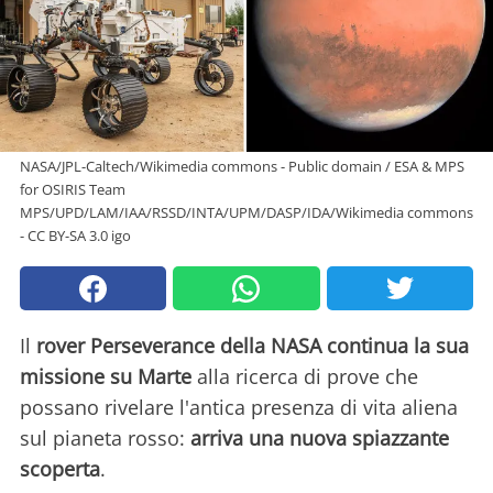
NASA/JPL-Caltech/Wikimedia commons - Public domain / ESA & MPS
for OSIRIS Team
MPS/UPD/LAM/IAA/RSSD/INTA/UPM/DASP/IDA/Wikimedia commons
- CC BY-SA 3.0 igo
Il
rover Perseverance della NASA continua la sua
missione su Marte
alla ricerca di prove che
possano rivelare l'antica presenza di vita aliena
sul pianeta rosso:
arriva una nuova spiazzante
scoperta
.