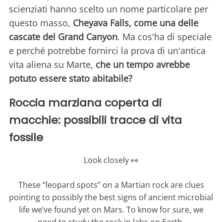
scienziati hanno scelto un nome particolare per
questo masso,
Cheyava Falls, come una delle
cascate del Grand Canyon
. Ma cos'ha di speciale
e perché potrebbe fornirci la prova di un'antica
vita aliena su Marte,
che un tempo avrebbe
potuto essere stato abitabile?
Roccia marziana coperta di
macchie: possibili tracce di vita
fossile
Look closely 👀
These “leopard spots” on a Martian rock are clues
pointing to possibly the best signs of ancient microbial
life we’ve found yet on Mars. To know for sure, we