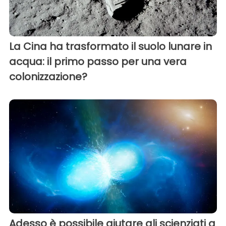
La Cina ha trasformato il suolo lunare in
acqua: il primo passo per una vera
colonizzazione?
Adesso è possibile aiutare gli scienziati a