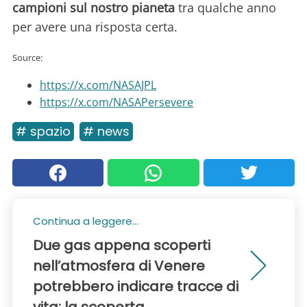
campioni sul nostro pianeta
tra qualche anno
per avere una risposta certa.
Source:
https://x.com/NASAJPL
https://x.com/NASAPersevere
# spazio
# news
Continua a leggere...
Due gas appena scoperti
nell’atmosfera di Venere
potrebbero indicare tracce di