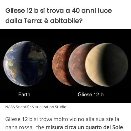
Gliese 12 b si trova a 40 anni luce
dalla Terra: è abitabile?
NASA Scientific Visualization Studio
Gliese 12 b si trova molto vicino alla sua stella
nana rossa, che
misura circa un quarto del Sole