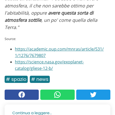
atmosfera, il che non sarebbe ottimo per
l'abitabilità, oppure
avere questa sorta di
atmosfera sottile
, un po' come quella della
Terra."
Source:
https://academic.oup.com/mnras/article/531/
1/1276/7679807
https://science.nasa.gov/exoplanet-
catalog/gliese-12-b/
# spazio
# news
Continua a leggere...