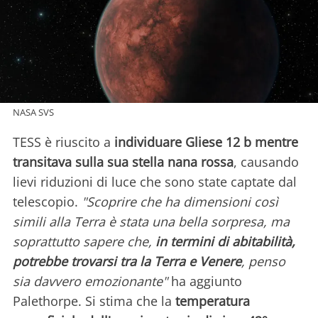
NASA SVS
TESS è riuscito a
individuare Gliese 12 b mentre
transitava sulla sua stella nana rossa
, causando
lievi riduzioni di luce che sono state captate dal
telescopio.
"Scoprire che ha dimensioni così
simili alla Terra è stata una bella sorpresa, ma
soprattutto sapere che,
in termini di abitabilità,
potrebbe trovarsi tra la Terra e Venere
, penso
sia davvero emozionante"
ha aggiunto
Palethorpe. Si stima che la
temperatura