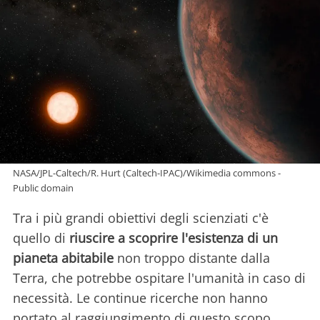
NASA/JPL-Caltech/R. Hurt (Caltech-IPAC)/Wikimedia commons -
Public domain
Tra i più grandi obiettivi degli scienziati c'è
quello di
riuscire a scoprire l'esistenza di un
pianeta abitabile
non troppo distante dalla
Terra, che potrebbe ospitare l'umanità in caso di
necessità. Le continue ricerche non hanno
portato al raggiungimento di questo scopo,