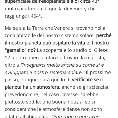
superficiale dell'esopianeta sia di circa 42°
,
molto più fredda di quella di Venere, che
raggiunge i 464°.
Ma se sia la Terra che Venere si trovano nella
zona abitabile del nostro sistema solare,
perché
il nostro pianeta può ospitare la vita e il nostro
"gemello" no?
La scoperta e lo studio di Gliese
12 b potrebbero aiutarci a trovare la risposta,
oltre a
"insegnarci molto anche su come si è
sviluppato il nostro sistema solare."
Il prossimo
passo, dunque, sarà quello di
verificare se il
pianeta ha un'atmosfera
, anche se gli scienziati
prevedono che, nel caso l'avesse, sarebbe
piuttosto sottile: una buona notizia, se si
considera che le atmosfere dense non sono
adatte all'abitabilità.
"Potrebbe o non avere