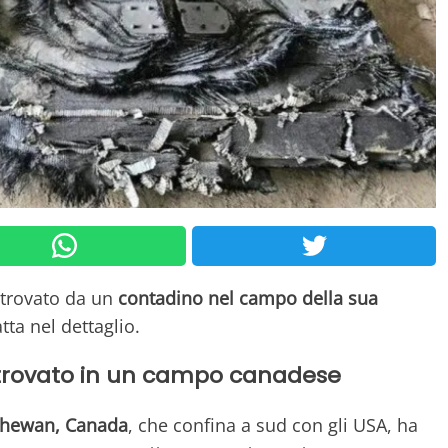
itrovato da un
contadino nel campo della sua
atta nel dettaglio.
 trovato in un campo canadese
tchewan, Canada
, che confina a sud con gli USA, ha