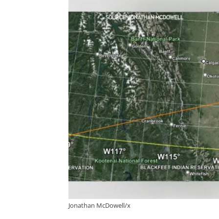
Jonathan McDowell/x