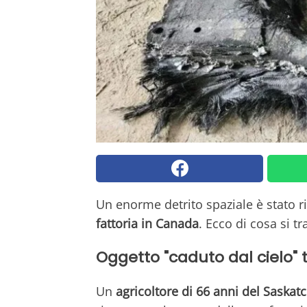
Un enorme detrito spaziale è stato r
fattoria in Canada
. Ecco di cosa si tr
Oggetto "caduto dal cielo"
Un
agricoltore di 66 anni del Saska