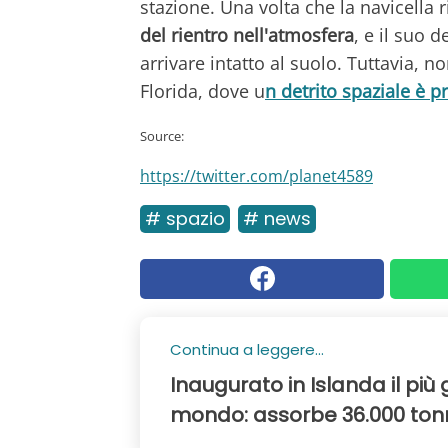
stazione. Una volta che la navicella r
del rientro nell'atmosfera
, e il suo 
arrivare intatto al suolo. Tuttavia,
Florida, dove u
n detrito spaziale è p
Source:
https://twitter.com/planet4589
# spazio
# news
Continua a leggere...
Inaugurato in Islanda il più
mondo: assorbe 36.000 tonn