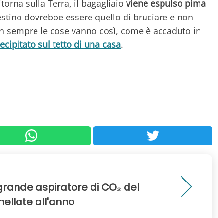
itorna sulla Terra, il bagagliaio
viene espulso pima
destino dovrebbe essere quello di bruciare e non
 non sempre le cose vanno così, come è accaduto in
recipitato sul tetto di una casa
.
 grande aspiratore di CO₂ del
ellate all'anno