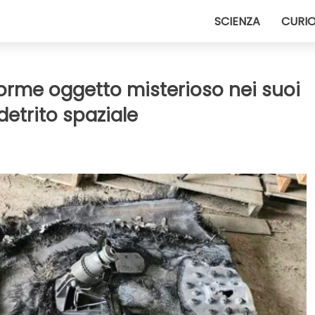
SCIENZA
CURIO
orme oggetto misterioso nei suoi
etrito spaziale