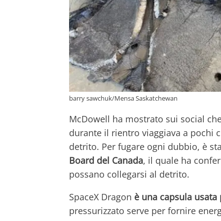
barry sawchuk/Mensa Saskatchewan
McDowell ha mostrato sui social ch
durante il rientro viaggiava a pochi c
detrito. Per fugare ogni dubbio, è st
Board del Canada
, il quale ha conf
possano collegarsi al detrito.
SpaceX Dragon
è una capsula usata pe
pressurizzato serve per fornire ener