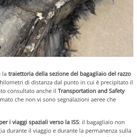
e la
traiettoria della sezione del bagagliaio del razzo
hilometri di distanza dal punto in cui è precipitato il
ato consultato anche il
Transportation and Safety
ermato che non vi sono segnalazioni aeree che
r i viaggi spaziali verso la ISS
: il bagagliaio non
gia durante il viaggio e durante la permanenza sulla