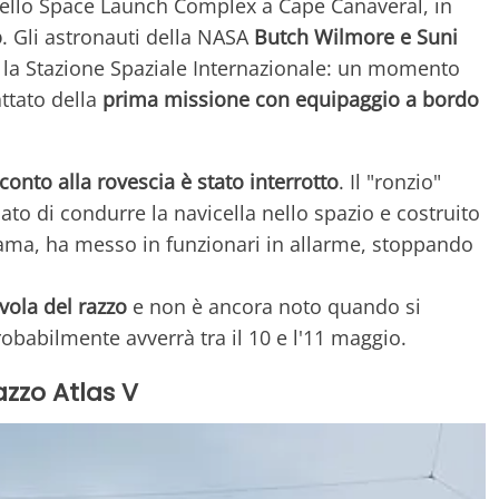
dello Space Launch Complex a Cape Canaveral, in
o
. Gli astronauti della NASA
Butch Wilmore e Suni
 la Stazione Spaziale Internazionale: un momento
ttato della
prima missione con equipaggio a bordo
 conto alla rovescia è stato interrotto
. Il "ronzio"
cato di condurre la navicella nello spazio e costruito
bama, ha messo in funzionari in allarme, stoppando
vola del razzo
e non è ancora noto quando si
obabilmente avverrà tra il 10 e l'11 maggio.
azzo Atlas V