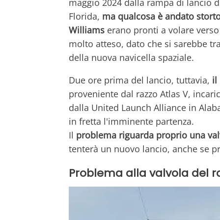
maggio 2024 dalla rampa di lancio 
Florida,
ma qualcosa è andato stort
Williams
erano pronti a volare verso
molto atteso, dato che si sarebbe tra
della nuova navicella spaziale.
Due ore prima del lancio, tuttavia,
il
proveniente dal razzo Atlas V, incari
dalla United Launch Alliance in Ala
in fretta l'imminente partenza.
Il
problema riguarda proprio una val
tenterà un nuovo lancio, anche se pr
Problema alla valvola del r