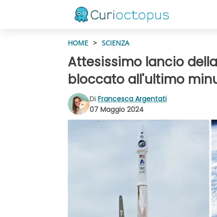
HOME
>
SCIENZA
Attesissimo lancio dell
bloccato all'ultimo min
Di
Francesca Argentati
07 Maggio 2024