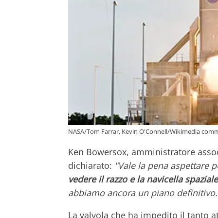
NASA/Tom Farrar, Kevin O'Connell/Wikimedia comm
Ken Bowersox, amministratore associ
dichiarato:
"Vale la pena aspettare p
vedere il razzo e la navicella spazial
abbiamo ancora un piano definitivo.
La valvola che ha impedito il tanto a