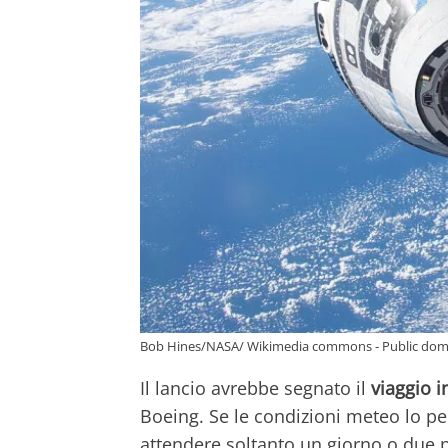
Bob Hines/NASA/ Wikimedia commons - Public dom
Il lancio avrebbe segnato il
viaggio i
Boeing. Se le condizioni meteo lo pe
attendere soltanto un giorno o due 