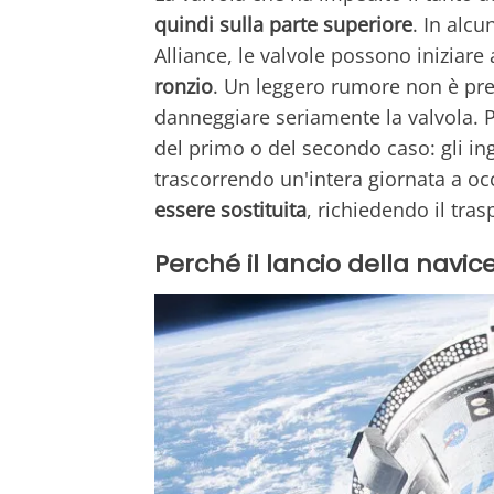
quindi sulla parte superiore
. In alc
Alliance, le valvole possono iniziare
ronzio
. Un leggero rumore non è pr
danneggiare seriamente la valvola. Pe
del primo o del secondo caso: gli i
trascorrendo un'intera giornata a o
essere sostituita
, richiedendo il tras
Perché il lancio della navic