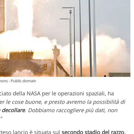
ons - Public domain
ato della NASA per le operazioni spaziali, ha
er le cose buone, e presto avremo la possibilità di
e decollare
. Dobbiamo raccogliere più dati, non
"
tteso lancio è situata sul
secondo stadio del razzo,