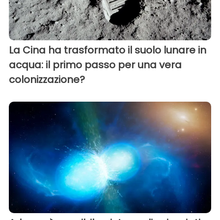
La Cina ha trasformato il suolo lunare in
acqua: il primo passo per una vera
colonizzazione?