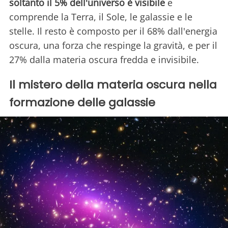
soltanto il 5% dell'universo è visibile
e
comprende la Terra, il Sole, le galassie e le
stelle. Il resto è composto per il 68% dall'energia
oscura, una forza che respinge la gravità, e per il
27% dalla materia oscura fredda e invisibile.
Il mistero della materia oscura nella
formazione delle galassie