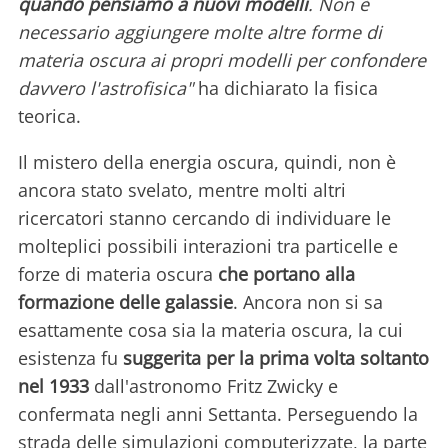
quando pensiamo a nuovi modelli
. Non è
necessario aggiungere molte altre forme di
materia oscura ai propri modelli per confondere
davvero l'astrofisica"
ha dichiarato la fisica
teorica.
Il mistero della energia oscura, quindi, non è
ancora stato svelato, mentre molti altri
ricercatori stanno cercando di individuare le
molteplici possibili interazioni tra particelle e
forze di materia oscura
che portano alla
formazione delle galassie
. Ancora non si sa
esattamente cosa sia la materia oscura, la cui
esistenza fu
suggerita per la prima volta soltanto
nel 1933
dall'astronomo Fritz Zwicky e
confermata negli anni Settanta. Perseguendo la
strada delle simulazioni computerizzate, la parte