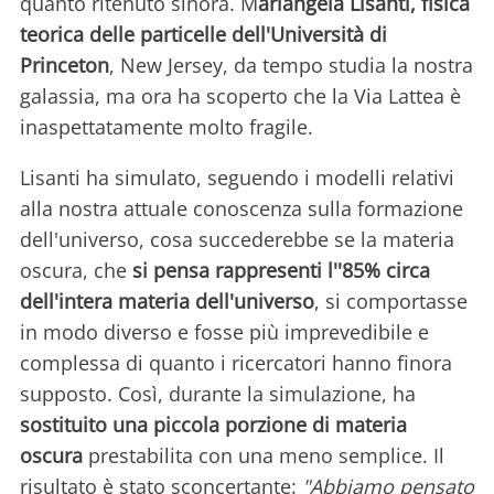
quanto ritenuto sinora. M
ariangela Lisanti, fisica
teorica delle particelle dell'Università di
Princeton
, New Jersey, da tempo studia la nostra
galassia, ma ora ha scoperto che la Via Lattea è
inaspettatamente molto fragile.
Lisanti ha simulato, seguendo i modelli relativi
alla nostra attuale conoscenza sulla formazione
dell'universo, cosa succederebbe se la materia
oscura, che
si pensa rappresenti l''85% circa
dell'intera materia dell'universo
, si comportasse
in modo diverso e fosse più imprevedibile e
complessa di quanto i ricercatori hanno finora
supposto. Così, durante la simulazione, ha
sostituito una piccola porzione di materia
oscura
prestabilita con una meno semplice. Il
risultato è stato sconcertante:
"Abbiamo pensato