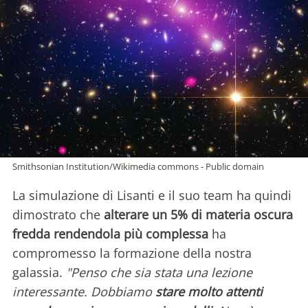
Smithsonian Institution/Wikimedia commons - Public domain
La simulazione di Lisanti e il suo team ha quindi
dimostrato che
alterare un 5% di materia oscura
fredda rendendola più complessa
ha
compromesso la formazione della nostra
galassia.
"Penso che sia stata una lezione
interessante. Dobbiamo
stare molto attenti