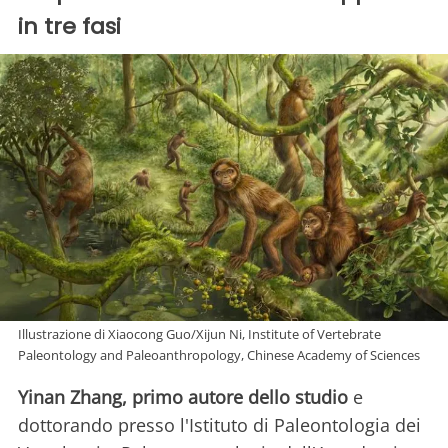
in tre fasi
Illustrazione di Xiaocong Guo/Xijun Ni, Institute of Vertebrate
Paleontology and Paleoanthropology, Chinese Academy of Sciences
Yinan Zhang, primo autore dello studio
e
dottorando presso l'Istituto di Paleontologia dei