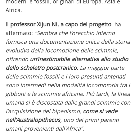
moderni e fossili, originari di Europa, Asia e
Africa.
Il
professor Xijun Ni, a capo del progetto
, ha
affermato:
"Sembra che l’orecchio interno
fornisca una documentazione unica della storia
evolutiva della locomozione delle scimmie,
offrendo
un’inestimabile alternativa allo studio
dello scheletro postcranico
. La maggior parte
delle scimmie fossili e i loro presunti antenati
sono intermedi nella modalità locomotoria tra i
gibboni e le scimmie africane. Più tardi, la linea
umana si è discostata dalle grandi scimmie con
l’acquisizione del bipedismo,
come si vede
nell’Australopithecus
, uno dei primi parenti
umani provenienti dall’Africa”.