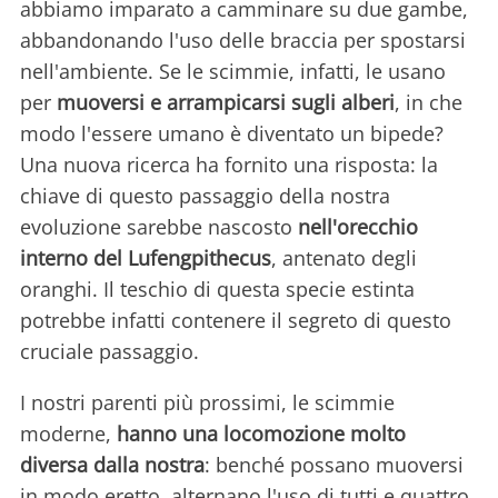
abbiamo imparato a camminare su due gambe,
abbandonando l'uso delle braccia per spostarsi
nell'ambiente. Se le scimmie, infatti, le usano
per
muoversi e arrampicarsi sugli alberi
, in che
modo l'essere umano è diventato un bipede?
Una nuova ricerca ha fornito una risposta: la
chiave di questo passaggio della nostra
evoluzione sarebbe nascosto
nell'orecchio
interno del Lufengpithecus
, antenato degli
oranghi. Il teschio di questa specie estinta
potrebbe infatti contenere il segreto di questo
cruciale passaggio.
I nostri parenti più prossimi, le scimmie
moderne,
hanno una locomozione molto
diversa dalla nostra
: benché possano muoversi
in modo eretto, alternano l'uso di tutti e quattro