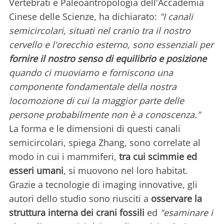
Vertebrati e Paleoantropologia dell'Accademia
Cinese delle Scienze, ha dichiarato:
"I canali
semicircolari, situati nel cranio tra il nostro
cervello e l'orecchio esterno, sono essenziali per
fornire il nostro senso di equilibrio e
posizione
quando ci muoviamo e forniscono una
componente fondamentale della nostra
locomozione di cui la maggior parte delle
persone probabilmente non è a conoscenza."
La forma e le dimensioni di questi canali
semicircolari, spiega Zhang, sono correlate al
modo in cui i mammiferi,
tra cui scimmie ed
esseri umani
, si muovono nel loro habitat.
Grazie a tecnologie di imaging innovative, gli
autori dello studio sono riusciti a
osservare la
struttura interna dei crani fossili
ed
"esaminare i