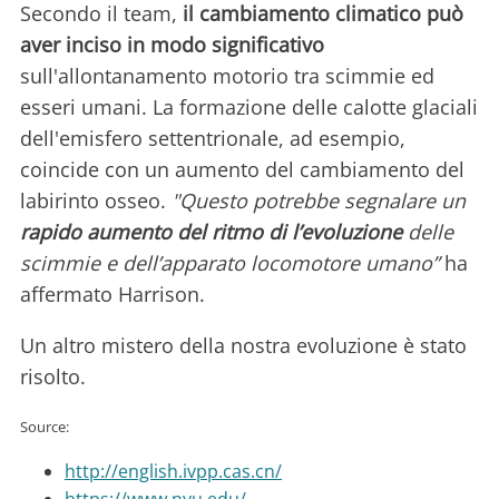
Secondo il team,
il cambiamento climatico può
aver inciso in modo significativo
sull'allontanamento motorio tra scimmie ed
esseri umani. La formazione delle calotte glaciali
dell'emisfero settentrionale, ad esempio,
coincide con un aumento del cambiamento del
labirinto osseo.
"Questo potrebbe segnalare un
rapido aumento del ritmo di l’evoluzione
delle
scimmie e dell’apparato locomotore umano”
ha
affermato Harrison.
Un altro mistero della nostra evoluzione è stato
risolto.
Source:
http://english.ivpp.cas.cn/
https://www.nyu.edu/