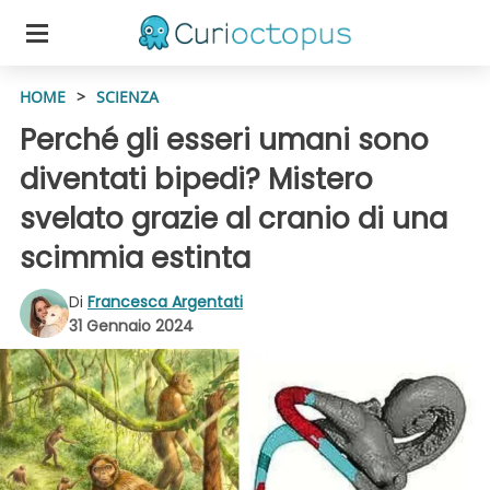
HOME
>
SCIENZA
Perché gli esseri umani sono
diventati bipedi? Mistero
svelato grazie al cranio di una
scimmia estinta
Di
Francesca Argentati
31 Gennaio 2024