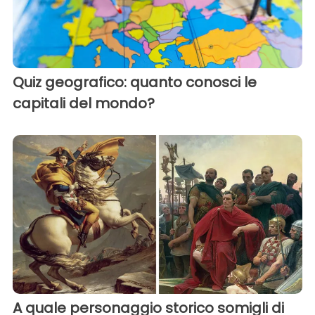
Quiz geografico: quanto conosci le
capitali del mondo?
A quale personaggio storico somigli di