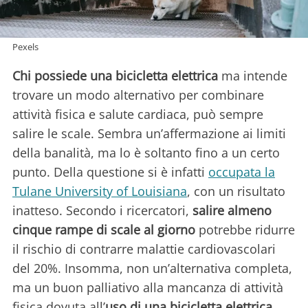
Pexels
Chi possiede una bicicletta elettrica
ma intende
trovare un modo alternativo per combinare
attività fisica e salute cardiaca, può sempre
salire le scale. Sembra un’affermazione ai limiti
della banalità, ma lo è soltanto fino a un certo
punto. Della questione si è infatti
occupata la
Tulane University of Louisiana
, con un risultato
inatteso. Secondo i ricercatori,
salire almeno
cinque rampe di scale al giorno
potrebbe ridurre
il rischio di contrarre malattie cardiovascolari
del 20%. Insomma, non un’alternativa completa,
ma un buon palliativo alla mancanza di attività
fisica dovuta all’
uso di una bicicletta elettrica
.