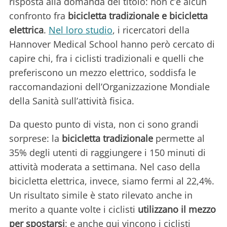
risposta alla domanda del titolo: non c’è alcun
confronto fra
bicicletta tradizionale e bicicletta
elettrica
.
Nel loro studio
, i ricercatori della
Hannover Medical School hanno però cercato di
capire chi, fra i ciclisti tradizionali e quelli che
preferiscono un mezzo elettrico, soddisfa le
raccomandazioni dell’Organizzazione Mondiale
della Sanità sull’attività fisica.
Da questo punto di vista, non ci sono grandi
sorprese: la
bicicletta tradizionale
permette al
35% degli utenti di raggiungere i 150 minuti di
attività moderata a settimana. Nel caso della
bicicletta elettrica, invece, siamo fermi al 22,4%.
Un risultato simile è stato rilevato anche in
merito a quante volte i ciclisti
utilizzano il mezzo
per spostarsi
: e anche qui vincono i ciclisti