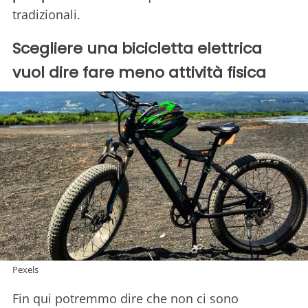
tradizionali.
Scegliere una bicicletta elettrica
vuol dire fare meno attività fisica
Pexels
Fin qui potremmo dire che non ci sono