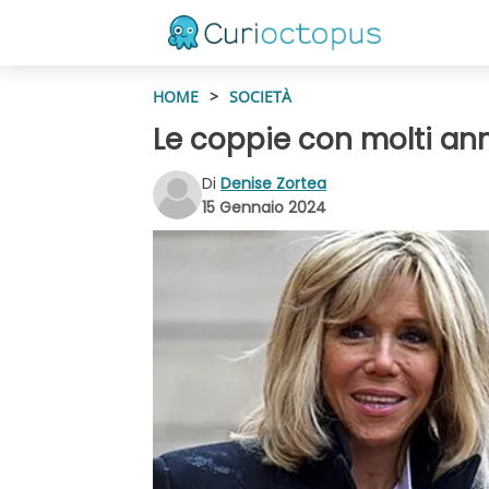
HOME
>
SOCIETÀ
Le coppie con molti ann
Di
Denise Zortea
15 Gennaio 2024