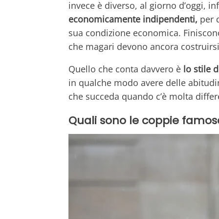
invece è diverso, al giorno d’oggi, i
economicamente indipendenti,
per 
sua condizione economica. Finiscono
che magari devono ancora costruirsi 
Quello che conta davvero è
lo stile d
in qualche modo avere delle abitudin
che succeda quando c’è molta differ
Quali sono le coppie famose