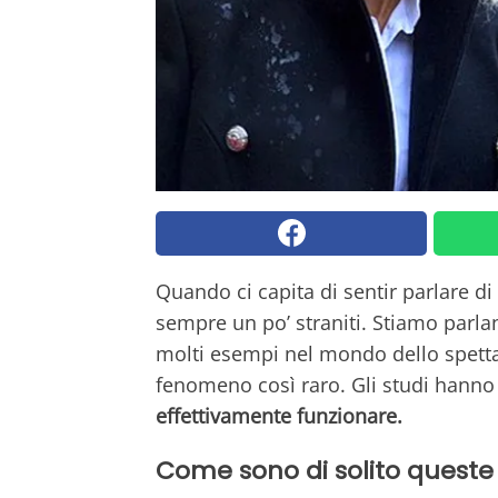
Quando ci capita di sentir parlare di
sempre un po’ straniti. Stiamo parla
molti esempi nel mondo dello spetta
fenomeno così raro. Gli studi hann
effettivamente funzionare.
Come sono di solito queste