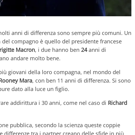
molti anni di differenza sono sempre più comuni. Un
 del compagno è quello del presidente francese
igitte Macron
, i due hanno ben
24
anni di
rano andare molto bene.
più giovani della loro compagna, nel mondo del
 Rooney Mara
, con ben 11 anni di differenza. Si sono
ure dato alla luce un figlio.
rare addirittura i 30 anni, come nel caso di
Richard
one pubblica, secondo la scienza queste coppie
ifferenze tra i partner creano delle sfide in più,