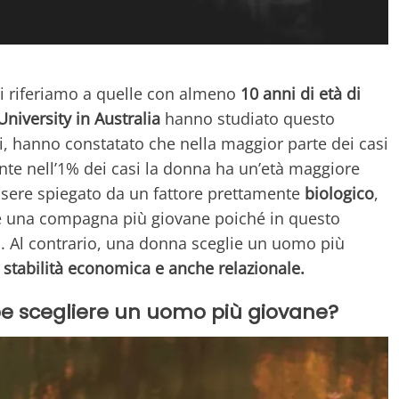
i riferiamo a quelle con almeno
10 anni di età di
niversity in Australia
hanno studiato questo
, hanno constatato che nella maggior parte dei casi
nte nell’1% dei casi la donna ha un’età maggiore
ere spiegato da un fattore prettamente
biologico
,
ere una compagna più giovane poiché in questo
i
. Al contrario, una donna sceglie un uomo più
a
stabilità economica e anche relazionale.
 scegliere un uomo più giovane?