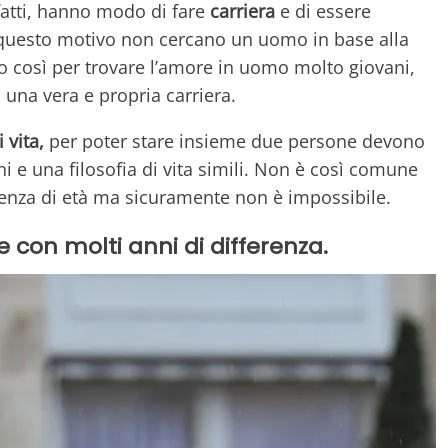
nfatti, hanno modo di fare
carriera
e di essere
questo motivo non cercano un uomo in base alla
 così per trovare l’amore in uomo molto giovani,
una vera e propria carriera.
i vita,
per poter stare insieme due persone devono
i e una filosofia di vita simili. Non è così comune
enza di età ma sicuramente non è impossibile.
 con molti anni di differenza.