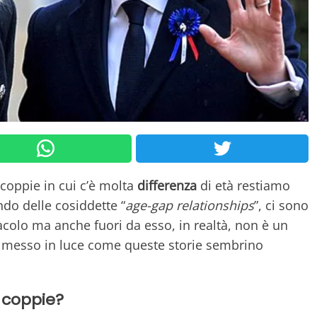
 coppie in cui c’è molta
differenza
di età restiamo
ndo delle cosiddette “
age-gap relationships
”, ci sono
colo ma anche fuori da esso, in realtà, non è un
o messo in luce come queste storie sembrino
 coppie?