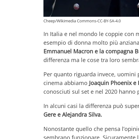
Cheep/Wikimedia Commons-CC-BY-SA-4.0
In Italia e nel mondo le coppie con 
esempio di donna molto più anziana
Emmanuel Macron e la compagna Br
differenza ma le cose tra loro semb
Per quanto riguarda invece, uomini 
cinema abbiamo
Joaquin Phoenix e
conosciuti sul set e nel 2020 hanno p
In alcuni casi la differenza può supe
Gere e Alejandra Silva.
Nonostante quello che pensa l’opini
sembrano funzionare. Sicuramente le d