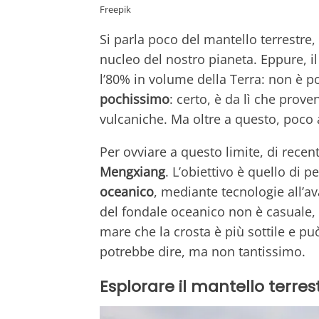
Freepik
Si parla poco del mantello terrestre,
nucleo del nostro pianeta. Eppure, i
l’80% in volume della Terra: non è 
pochissimo
: certo, è da lì che prov
vulcaniche. Ma oltre a questo, poco a
Per ovviare a questo limite, di recen
Mengxiang
. L’obiettivo è quello di p
oceanico
, mediante tecnologie all’a
del fondale oceanico non è casuale,
mare che la crosta è più sottile e pu
potrebbe dire, ma non tantissimo.
Esplorare il mantello terres