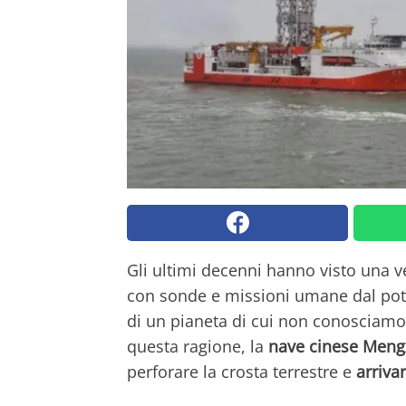
Gli ultimi decenni hanno visto una ve
con sonde e missioni umane dal poten
di un pianeta di cui non conosciamo 
questa ragione, la
nave cinese Meng
perforare la crosta terrestre e
arriva