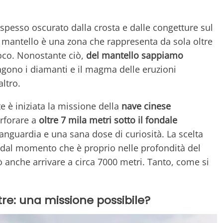
 spesso oscurato dalla crosta e dalle congetture sul
l mantello è una zona che rappresenta da sola oltre
poco. Nonostante ciò,
del mantello sappiamo
engono i diamanti e il magma delle eruzioni
ltro.
te è iniziata la missione della
nave cinese
erforare a
oltre 7 mila metri sotto il fondale
vanguardia e una sana dose di curiosità. La scelta
 dal momento che è proprio nelle profondità del
ò anche arrivare a circa 7000 metri. Tanto, come si
tre: una missione possibile?