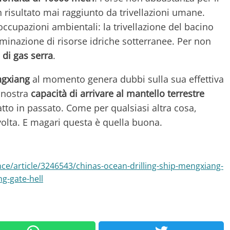
risultato mai raggiunto da trivellazioni umane.
ccupazioni ambientali: la trivellazione del bacino
minazione di risorse idriche sotterranee. Per non
 di gas serra
.
ngxiang
al momento genera dubbi sulla sua effettiva
a nostra
capacità di arrivare al mantello terrestre
tto in passato. Come per qualsiasi altra cosa,
volta. E magari questa è quella buona.
e/article/3246543/chinas-ocean-drilling-ship-mengxiang-
g-gate-hell