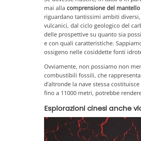
mai alla
comprensione del mantello 
riguardano tantissimi ambiti diversi,
vulcanici, dal ciclo geologico del ca
delle prospettive su quanto sia poss
e con quali caratteristiche. Sappia
ossigeno nelle cosiddette fonti idro
Ovviamente, non possiamo non menzi
combustibili fossili, che rappresenta
d’altronde la nave stessa costituisce 
fino a 11000 metri, potrebbe render
Esplorazioni cinesi anche vi