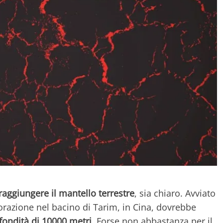
raggiungere il mantello terrestre
, sia chiaro. Avviato
forazione nel bacino di Tarim, in Cina, dovrebbe
fondità di 10000 metri
. Forse non abbastanza per il