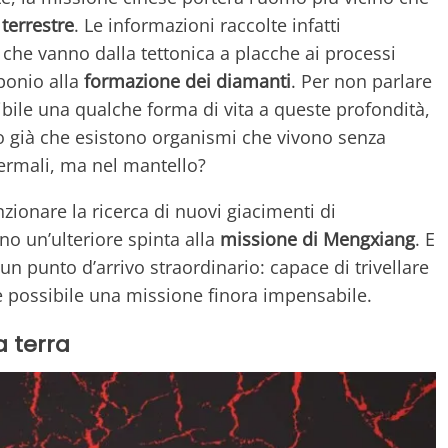
terrestre
. Le informazioni raccolte infatti
 che vanno dalla tettonica a placche ai processi
rbonio alla
formazione dei diamanti
. Per non parlare
ibile una qualche forma di vita a queste profondità,
mo già che esistono organismi che vivono senza
termali, ma nel mantello?
onare la ricerca di nuovi giacimenti di
no un’ulteriore spinta alla
missione di Mengxiang
. E
un punto d’arrivo straordinario: capace di trivellare
e possibile una missione finora impensabile.
a terra