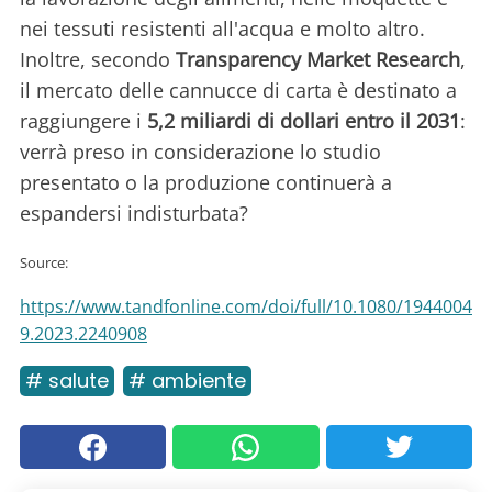
nei tessuti resistenti all'acqua e molto altro.
Inoltre, secondo
Transparency Market Research
,
il mercato delle cannucce di carta è destinato a
raggiungere i
5,2 miliardi di dollari entro il 2031
:
verrà preso in considerazione lo studio
presentato o la produzione continuerà a
espandersi indisturbata?
Source:
https://www.tandfonline.com/doi/full/10.1080/1944004
9.2023.2240908
# salute
# ambiente