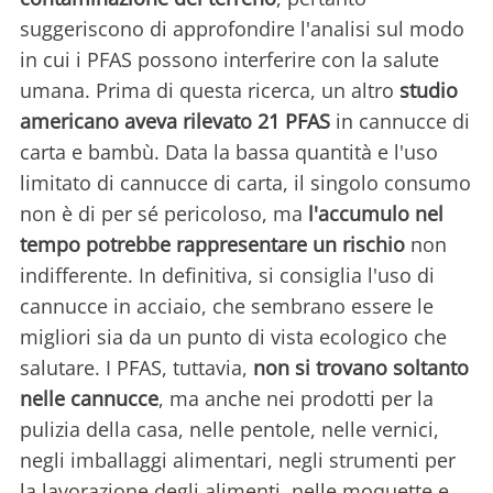
suggeriscono di approfondire l'analisi sul modo
in cui i PFAS possono interferire con la salute
umana. Prima di questa ricerca, un altro
studio
americano aveva rilevato 21 PFAS
in cannucce di
carta e bambù. Data la bassa quantità e l'uso
limitato di cannucce di carta, il singolo consumo
non è di per sé pericoloso, ma
l'accumulo nel
tempo potrebbe rappresentare un rischio
non
indifferente. In definitiva, si consiglia l'uso di
cannucce in acciaio, che sembrano essere le
migliori sia da un punto di vista ecologico che
salutare. I PFAS, tuttavia,
non si trovano soltanto
nelle cannucce
, ma anche nei prodotti per la
pulizia della casa, nelle pentole, nelle vernici,
negli imballaggi alimentari, negli strumenti per
la lavorazione degli alimenti, nelle moquette e