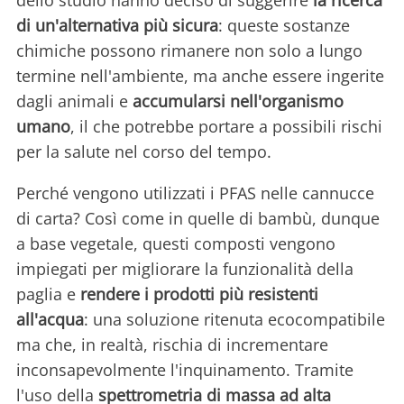
dello studio hanno deciso di suggerire
la ricerca
di un'alternativa più sicura
: queste sostanze
chimiche possono rimanere non solo a lungo
termine nell'ambiente, ma anche essere ingerite
dagli animali e
accumularsi nell'organismo
umano
, il che potrebbe portare a possibili rischi
per la salute nel corso del tempo.
Perché vengono utilizzati i PFAS nelle cannucce
di carta? Così come in quelle di bambù, dunque
a base vegetale, questi composti vengono
impiegati per migliorare la funzionalità della
paglia e
rendere i prodotti più resistenti
all'acqua
: una soluzione ritenuta ecocompatibile
ma che, in realtà, rischia di incrementare
inconsapevolmente l'inquinamento. Tramite
l'uso della
spettrometria di massa ad alta