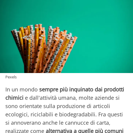
Pexels
In un mondo
sempre più inquinato dai prodotti
chimici
e dall'attività umana, molte aziende si
sono orientate sulla produzione di articoli
ecologici, riciclabili e biodegradabili. Fra questi
si annoverano anche le cannucce di carta,
realizzate come
alternativa a quelle più comuni