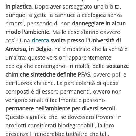
in plastica
. Dopo aver sorseggiato una bibita,
dunque, si getta la cannuccia ecologica senza
rimorsi, pensando di non
danneggiare in alcun
modo l'ambiente
. Ma le cose stanno davvero
così? Una
ricerca
svolta presso l'Università di
Anversa, in Belgio
, ha dimostrato che la verità è
un'altra: queste versioni apparentemente
ecologiche contengono, in realtà, delle
sostanze
chimiche sintetiche definite PFAS
, ovvero poli e
perfluoroalchiliche. La particolarità di questi
composti è di essere permanenti, ovvero non
vengono smaltiti facilmente e possono
permanere nell'ambiente per diversi secoli
.
Questo significa che, se dovessero trovarsi in
prodotti considerati biodegradabili, la loro
presenza li renderebbe tutt'altro che tali.