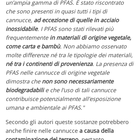
un’ampia gamma di PFAS. È stato riscontrato
che sono presenti in quasi tutti i tipi di
cannucce,
ad eccezione di quelle in acciaio
inossidabile
. I PFAS sono stati rilevati più
frequentemente
in materiali di origine vegetale,
come carta e bambù
. Non abbiamo osservato
molte differenze né tra le tipologie dei materiali,
né tra i continenti di provenienza
. La presenza di
PFAS nelle cannucce di origine vegetale
dimostra che
non sono necessariamente
biodegradabili
e che l’uso di tali cannucce
contribuisce potenzialmente all’esposizione
umana e ambientale ai PFAS."
Secondo gli autori queste sostanze potrebbero
anche finire nelle cannucce
a causa della
contaminazione del terreno
, pertanto