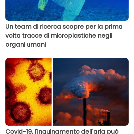
Un team di ricerca scopre per la prima
volta tracce di microplastiche negli
organi umani
Covid-19, l'inquinamento dell'aria può