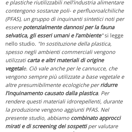
e plastiche riutilizzabili nell’industria alimentare
contengono sostanze poli- e perfluoroalchiliche
(PFAS), un gruppo di inquinanti sintetici noti per
essere
potenzialmente dannosi per la fauna
selvatica, gli esseri umani e l’ambiente
"
si legge
nello studio.
"In sostituzione della plastica,
spesso negli ambienti commerciali vengono
utilizzati
carta e altri materiali di origine
vegetal
e. Ciò vale anche per le cannucce, che
vengono sempre più utilizzate a base vegetale e
altre presumibilmente ecologiche per
ridurre
l’inquinamento causato dalla plastica
. Per
rendere questi materiali idrorepellenti, durante
la produzione vengono aggiunti PFAS. Nel
presente studio, abbiamo
combinato approcci
mirati e di screening dei sospetti
per valutare