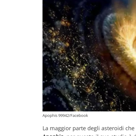
Apophis 99942/Facebook
La maggior parte degli asteroidi ch