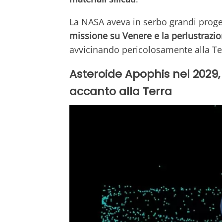
La NASA aveva in serbo grandi proge
missione su Venere e la perlustrazi
avvicinando pericolosamente alla Ter
Asteroide Apophis nel 2029,
accanto alla Terra