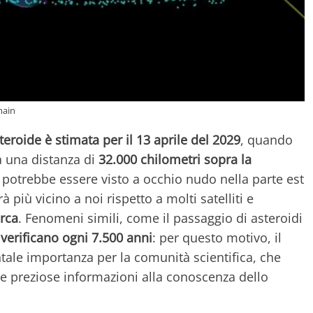
main
teroide è stimata per il 13 aprile del 2029
, quando
a una distanza di
32.000 chilometri sopra la
o potrebbe essere visto a occhio nudo nella parte est
più vicino a noi rispetto a molti satelliti e
irca
. Fenomeni simili, come il passaggio di asteroidi
 verificano ogni 7.500 anni
: per questo motivo, il
ale importanza per la comunità scientifica, che
e preziose informazioni alla conoscenza dello