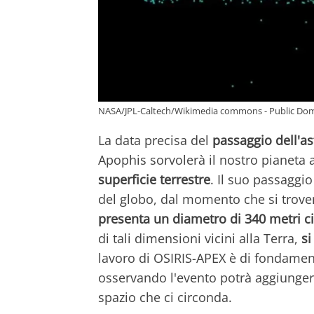
NASA/JPL-Caltech/Wikimedia commons - Public Do
La data precisa del
passaggio dell'as
Apophis sorvolerà il nostro pianeta 
superficie terrestre
. Il suo passaggi
del globo, dal momento che si troverà 
presenta un diametro di 340 metri c
di tali dimensioni vicini alla Terra,
si
lavoro di OSIRIS-APEX è di fondament
osservando l'evento potrà aggiunger
spazio che ci circonda.