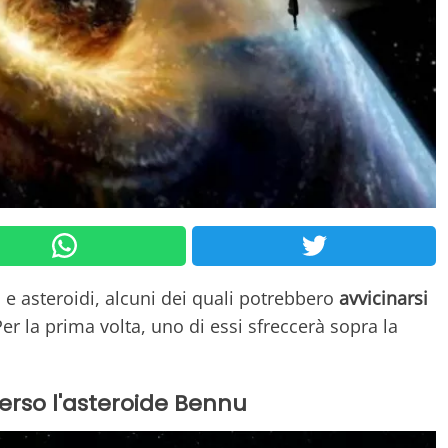
i e asteroidi, alcuni dei quali potrebbero
avvicinarsi
Per la prima volta, uno di essi sfreccerà sopra la
verso l'asteroide Bennu