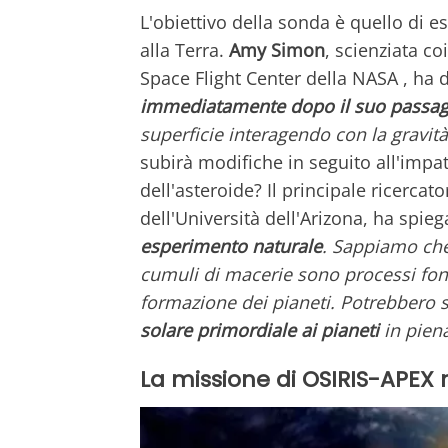
L'obiettivo della sonda è quello di 
alla Terra.
Amy Simon
, scienziata c
Space Flight Center della NASA , ha 
immediatamente dopo il suo passag
superficie interagendo con la gravità 
subirà modifiche in seguito all'impat
dell'asteroide? Il principale ricercat
dell'Università dell'Arizona, ha spie
esperimento naturale
. Sappiamo che
cumuli di macerie sono processi fon
formazione dei pianeti. Potrebbero
solare primordiale ai pianeti
in piena
La missione di OSIRIS-APEX n