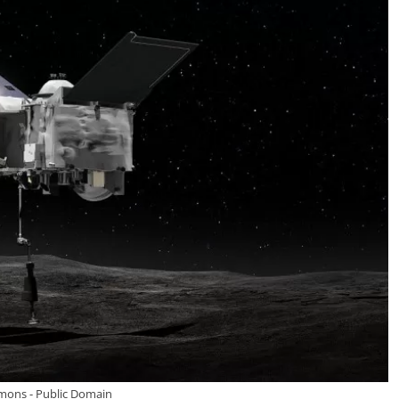
mons - Public Domain