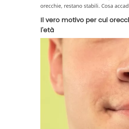
orecchie, restano stabili. Cosa acca
Il vero motivo per cui orec
l'età