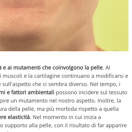
tà e ai mutamenti che coinvolgono la pelle
. Al
e, i muscoli e la cartilagine continuano a modificarsi e
e sull'aspetto che ci sembra diverso. Nel tempo, i
i e fattori ambientali
possono incidere sul tessuto
pire un mutamento nel nostro aspetto. Inoltre, la
ura della pelle, ma più morbida rispetto a quella
e elasticità
. Nel momento in cui inizia a
 supporto alla pelle, con il risultato di far apparire