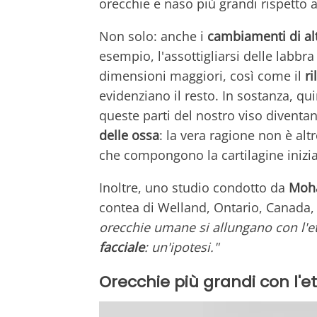
orecchie e naso più grandi rispetto 
Non solo: anche i
cambiamenti di altr
esempio, l'assottigliarsi delle labbra
dimensioni maggiori, così come il
ri
evidenziano il resto. In sostanza, qu
queste parti del nostro viso diventa
delle ossa
: la vera ragione non è altr
che compongono la cartilagine iniziano
Inoltre, uno studio condotto da
Moh
contea di Welland, Ontario, Canada, h
orecchie umane si allungano con l'e
facciale
: un'ipotesi."
Orecchie più grandi con l'età