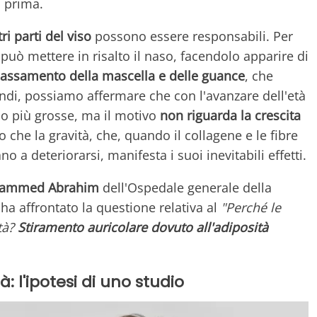
a prima.
i parti del viso
possono essere responsabili. Per
 può mettere in risalto il naso, facendolo apparire di
lassamento della mascella e delle guance
, che
indi, possiamo affermare che con l'avanzare dell'età
no più grosse, ma il motivo
non riguarda la crescita
o che la gravità, che, quando il collagene e le fibre
 a deteriorarsi, manifesta i suoi inevitabili effetti.
ammed Abrahim
dell'Ospedale generale della
a affrontato la questione relativa al
"Perché le
tà?
Stiramento auricolare dovuto all'adiposità
: l'ipotesi di uno studio