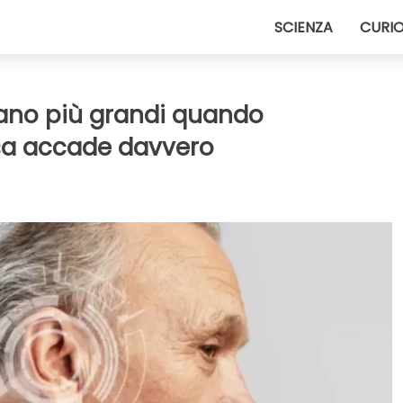
SCIENZA
CURIO
ano più grandi quando
sa accade davvero