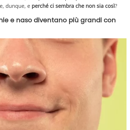
de, dunque, e
perché ci sembra che non sia così
?
chie e naso diventano più grandi con