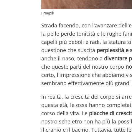
Freepik
Strada facendo, con l'avanzare dell'et
la pelle perde tonicità e le rughe fan
capelli più deboli e radi, la statura s
questione che suscita
perplessità e
anche il naso, tendono a
diventare 
che queste parti del nostro corpo
no
certo, l'impressione che abbiamo vi
sembrano effettivamente più grandi
In realtà, la crescita del corpo si arres
questa età, le ossa hanno completato
corso della vita. Le
placche di cresci
nostro scheletro non ha più la possib
il cranio e il bacino. Tuttavia, tutte