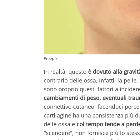
Freepik
In realtà, questo
è dovuto alla gravi
contrario delle ossa, infatti, la pell
sono proprio questi fattori a incider
cambiamenti di peso, eventuali traum
connettivo cutaneo, facendoci perce
cartilagine ha una consistenza più d
delle ossa e
col tempo tende a perder
"scendere", non fornisce più lo stesso