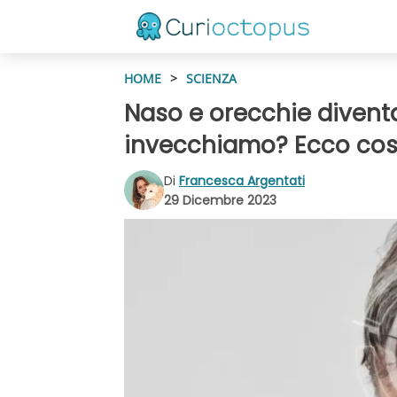
HOME
>
SCIENZA
Naso e orecchie divent
invecchiamo? Ecco co
Di
Francesca Argentati
29 Dicembre 2023