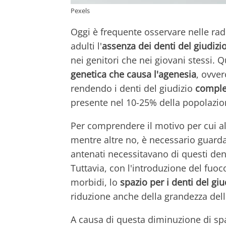
Pexels
Oggi è frequente osservare nelle rad
adulti l'
assenza dei denti del giudizi
nei genitori che nei giovani stessi.
genetica che causa l'agenesia
, ovve
rendendo i denti del giudizio
comple
presente nel 10-25% della popolazi
Per comprendere il motivo per cui a
mentre altre no, è necessario guard
antenati necessitavano di questi dent
Tuttavia, con l'introduzione del fuo
morbidi, lo
spazio per i denti del g
riduzione anche della grandezza dell
A causa di questa diminuzione di spa