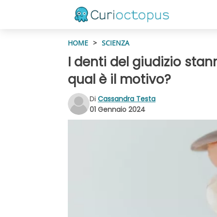
HOME
>
SCIENZA
I denti del giudizio s
qual è il motivo?
Di
Cassandra Testa
01 Gennaio 2024