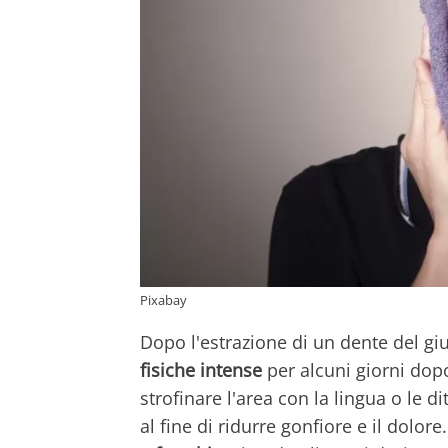
Pixabay
Dopo l'estrazione di un dente del giu
fisiche intense
per alcuni giorni dopo 
strofinare l'area con la lingua o le di
al fine di ridurre gonfiore e il dolor