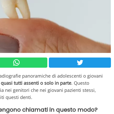
diografie panoramiche di adolescenti o giovani
 quasi tutti assenti o solo in parte
. Questo
 nei genitori che nei giovani pazienti stessi,
ti questi denti.
o vengono chiamati in questo modo?