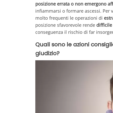
posizione errata o non emergono aff
infiammarsi o formare ascessi. Per v
molto frequenti le operazioni di
estr
posizione sfavorevole rende
difficil
conseguenza il rischio di far insorger
Quali sono le azioni consigl
giudizio?