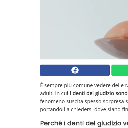
È sempre più comune vedere delle ra
adulti in cui
i denti del giudizio sono
fenomeno suscita spesso sorpresa sia
portandoli a chiedersi dove siano fini
Perché i denti del giudizi