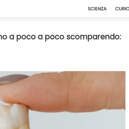
SCIENZA
CURIO
tanno a poco a poco scomparendo: