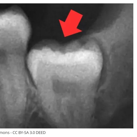
mons - CC BY-SA 3.0 DEED