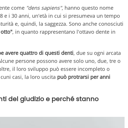
amente come
"dens sapiens"
, hanno questo nome
8 e i 30 anni, un'età in cui si presumeva un tempo
urità e, quindi, la saggezza. Sono anche conosciuti
 otto"
, in quanto rappresentano l'ottavo dente in
 avere quattro di questi denti
, due su ogni arcata
lcune persone possono avere solo uno, due, tre o
Inoltre, il loro sviluppo può essere incompleto o
cuni casi, la loro uscita
può protrarsi per anni
enti del giudizio e perché stanno