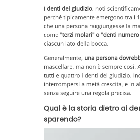
I
denti del giudizio
, noti scientific
perché tipicamente emergono tra i 1
che una persona raggiungesse la mat
come
"terzi molari" o "denti numero
ciascun lato della bocca.
Generalmente,
una persona dovrebbe
mascellare, ma non è sempre così. A
tutti e quattro i denti del giudizio. 
interrompersi a metà crescita, e in al
senza seguire una regola precisa.
Qual è la storia dietro ai d
sparendo?