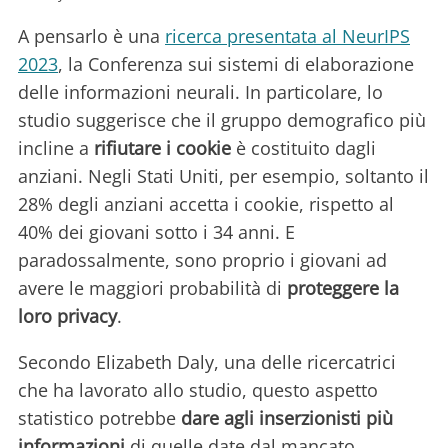
A pensarlo è una
ricerca presentata al NeurIPS
2023
, la Conferenza sui sistemi di elaborazione
delle informazioni neurali. In particolare, lo
studio suggerisce che il gruppo demografico più
incline a
rifiutare i cookie
è costituito dagli
anziani. Negli Stati Uniti, per esempio, soltanto il
28% degli anziani accetta i cookie, rispetto al
40% dei giovani sotto i 34 anni. E
paradossalmente, sono proprio i giovani ad
avere le maggiori probabilità di
proteggere la
loro privacy
.
Secondo Elizabeth Daly, una delle ricercatrici
che ha lavorato allo studio, questo aspetto
statistico potrebbe
dare agli inserzionisti più
informazioni
di quelle date dal mancato