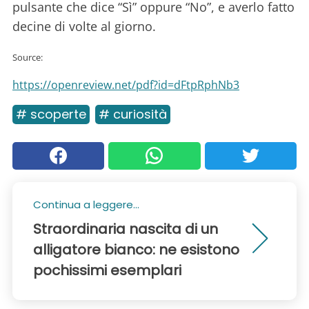
pulsante che dice “Sì” oppure “No”, e averlo fatto
decine di volte al giorno.
Source:
https://openreview.net/pdf?id=dFtpRphNb3
# scoperte
# curiosità
Continua a leggere...
Straordinaria nascita di un
alligatore bianco: ne esistono
pochissimi esemplari