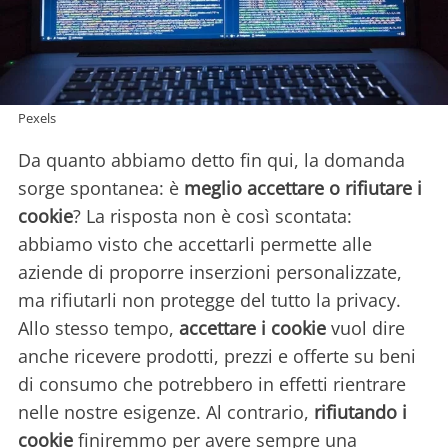
Pexels
Da quanto abbiamo detto fin qui, la domanda
sorge spontanea: è
meglio accettare o rifiutare i
cookie
? La risposta non è così scontata:
abbiamo visto che accettarli permette alle
aziende di proporre inserzioni personalizzate,
ma rifiutarli non protegge del tutto la privacy.
Allo stesso tempo,
accettare i cookie
vuol dire
anche ricevere prodotti, prezzi e offerte su beni
di consumo che potrebbero in effetti rientrare
nelle nostre esigenze. Al contrario,
rifiutando i
cookie
finiremmo per avere sempre una