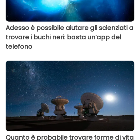
Adesso è possibile aiutare gli scienziati a
trovare i buchi neri: basta un’app del
telefono
Quanto è probabile trovare forme di vita