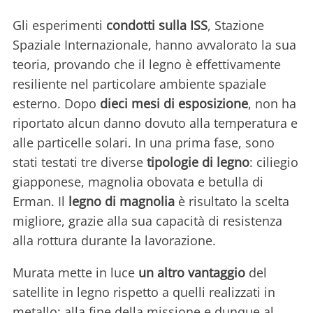
Gli esperimenti
condotti sulla ISS
, Stazione
Spaziale Internazionale, hanno avvalorato la sua
teoria, provando che il legno è effettivamente
resiliente nel particolare ambiente spaziale
esterno. Dopo
dieci mesi di esposizione
, non ha
riportato alcun danno dovuto alla temperatura e
alle particelle solari. In una prima fase, sono
stati testati tre diverse
tipologie di legno
: ciliegio
giapponese, magnolia obovata e betulla di
Erman. Il
legno di magnolia
è risultato la scelta
migliore, grazie alla sua capacità di resistenza
alla rottura durante la lavorazione.
Murata mette in luce
un altro vantaggio
del
satellite in legno rispetto a quelli realizzati in
metallo: alla fine della missione e dunque al