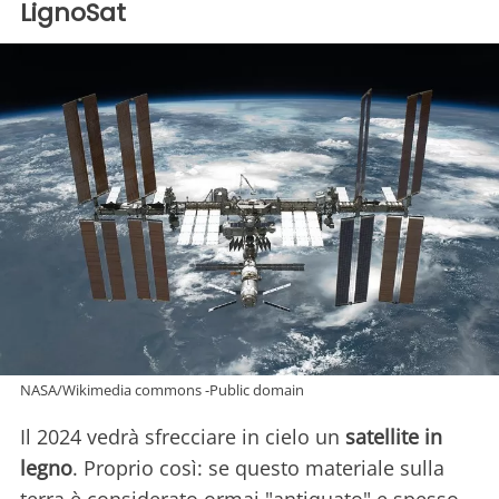
LignoSat
NASA/Wikimedia commons -Public domain
Il 2024 vedrà sfrecciare in cielo un
satellite in
legno
. Proprio così: se questo materiale sulla
terra è considerato ormai "antiquato" e spesso