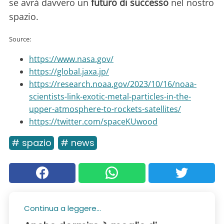
se avrà davvero un
futuro di successo
nel nostro
spazio.
Source:
https://www.nasa.gov/
https://global.jaxa.jp/
https://research.noaa.gov/2023/10/16/noaa-
scientists-link-exotic-metal-particles-in-the-
upper-atmosphere-to-rockets-satellites/
https://twitter.com/spaceKUwood
# spazio
# news
Continua a leggere...