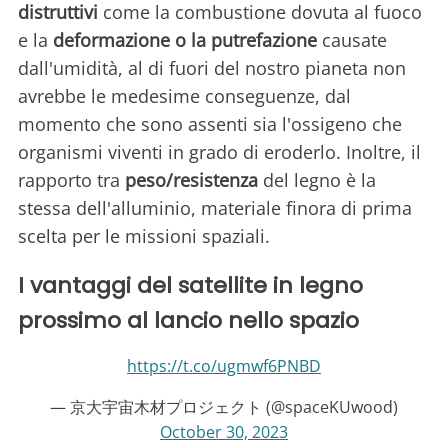
distruttivi
come la combustione dovuta al fuoco
e la
deformazione o la putrefazione
causate
dall'umidità, al di fuori del nostro pianeta non
avrebbe le medesime conseguenze, dal
momento che sono assenti sia l'ossigeno che
organismi viventi in grado di eroderlo. Inoltre, il
rapporto tra
peso/resistenza
del legno è la
stessa dell'alluminio, materiale finora di prima
scelta per le missioni spaziali.
I vantaggi del satellite in legno
prossimo al lancio nello spazio
https://t.co/ugmwf6PNBD
— 京大宇宙木材プロジェクト (@spaceKUwood)
October 30, 2023