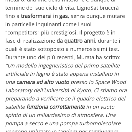
termine del suo ciclo di vita, LignoSat brucerà
fino a
trasformarsi in gas
, senza dunque mutare
in particelle inquinanti come i suoi
"competitors" più prestigiosi. Il progetto è in
fase di realizzazione
da quattro anni
, durante i
quali è stato sottoposto a numerosissimi test.
Durante uno dei più recenti, Murata ha scritto:
"Un modello ingegneristico del primo satellite
artificiale in legno è stato appena installato in
una
camera ad alto vuoto
presso lo Space Wood
Laboratory dell'Università di Kyoto. Ci stiamo ora
preparando a verificare se il quadro elettrico del
satellite
funziona correttamente
in un vuoto
spinto di un miliardesimo di atmosfera. Una
pompa a secco e una pompa turbomolecolare
vengono utilizzate in tandem per raggiungere