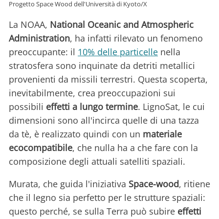
Progetto Space Wood dell'Università di Kyoto/X
La NOAA,
National Oceanic and Atmospheric
Administration
, ha infatti rilevato un fenomeno
preoccupante: il
10% delle particelle
nella
stratosfera sono inquinate da detriti metallici
provenienti da missili terrestri. Questa scoperta,
inevitabilmente, crea preoccupazioni sui
possibili
effetti a lungo termine
. LignoSat, le cui
dimensioni sono all'incirca quelle di una tazza
da tè, è realizzato quindi con un
materiale
ecocompatibile
, che nulla ha a che fare con la
composizione degli attuali satelliti spaziali.
Murata, che guida l'iniziativa
Space-wood
, ritiene
che il legno sia perfetto per le strutture spaziali:
questo perché, se sulla Terra può subire
effetti