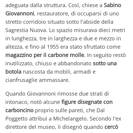
adeguata dalla struttura. Così, chiese a
Sabino
Giovannoni
, restauratore, di occuparsi di uno
stretto corridoio situato sotto l'abside della
Sagrestia Nuova. Lo spazio misurava dieci metri
in lunghezza, tre in larghezza e due e mezzo in
altezza, e fino al 1955 era stato sfruttato come
magazzino per il carbone molle
. In seguito restò
inutilizzato, chiuso e abbandonato
sotto una
botola
nascosta da mobili, armadi e
cianfrusaglie ammassare.
Quando Giovannoni rimosse due strati di
intonaco, notò alcune
figure disegnate con
carboncino
proprio sulle pareti, che Dal
Poggetto attribuì a Michelangelo. Secondo l'ex
direttore del museo, li disegnò quando
cercò