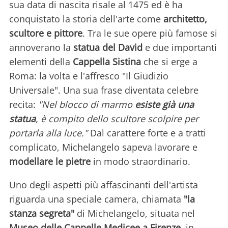
sua data di nascita risale al 1475 ed è ha
conquistato la storia dell'arte come
architetto,
scultore e pittore
. Tra le sue opere più famose si
annoverano la
statua del David
e due importanti
elementi della
Cappella Sistina
che si erge a
Roma: la volta e l'affresco "Il Giudizio
Universale". Una sua frase diventata celebre
recita:
"Nel blocco di marmo
esiste già una
statua
, è compito dello scultore scolpire per
portarla alla luce."
Dal carattere forte e a tratti
complicato, Michelangelo sapeva lavorare e
modellare le pietre
in modo straordinario.
Uno degli aspetti più affascinanti dell'artista
riguarda una speciale camera, chiamata
"la
stanza segreta"
di Michelangelo, situata nel
Museo delle Cappelle Medicee a Firenze
, in