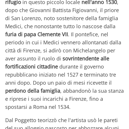
rifugio
in questo piccolo locale
nell'anno 1530
,
dopo che Giovanni Battista Figiovanni, il priore
di San Lorenzo, noto sostenitore della famiglia
Medici, che nonostante tutto lo nascose dalla
furia di papa Clemente VII
. Il pontefice, nel
periodo in cui i Medici vennero allontanati dalla
città di Firenze, si adirò con Michelangelo per
aver assunto il ruolo di
sovrintendente alle
fortificazioni cittadine
durante il governo
repubblicano iniziato nel 1527 e terminato tre
anni dopo. Dopo un paio di mesi ricevette il
perdono della famiglia
, abbandonò la sua stanza
e riprese i suoi incarichi a Firenze, fino a
spostarsi a Roma nel 1534.
Dal Poggetto teorizzò che l'artista usò le pareti
del suo alloggio nascosto per abbozzare alcuni