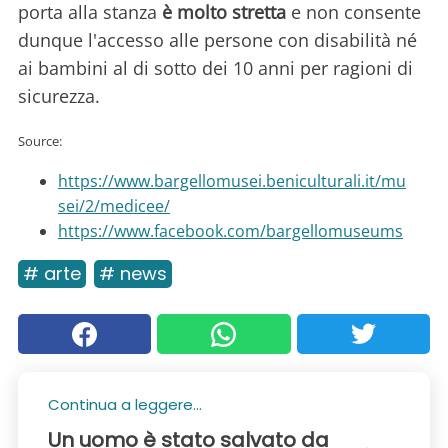
porta alla stanza
è molto stretta
e non consente
dunque l'accesso alle persone con disabilità né
ai bambini al di sotto dei 10 anni per ragioni di
sicurezza.
Source:
https://www.bargellomusei.beniculturali.it/mu
sei/2/medicee/
https://www.facebook.com/bargellomuseums
# arte
# news
Continua a leggere...
Un uomo è stato salvato da