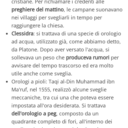
cristiane. Per richiamare i credenti alle
preghiere del mattino
, le campane suonavano
nei villaggi per svegliarli in tempo per
raggiungere la chiesa.
Clessidra
: si trattava di una specie di orologio
ad acqua, utilizzato già, come abbiamo detto,
da Platone. Dopo aver versato l'acqua, si
sollevava un peso che
produceva rumori
per
avvisare del tempo trascorso ed era molto
utile anche come sveglia.
Orologi a pioli: Taqi al-Din Muhammad ibn
Ma'ruf, nel 1555, realizzò alcune sveglie
meccaniche, tra cui una che poteva essere
impostata all'ora desiderata. Si trattava
dell'orologio a peg
, composto da un
quadrante completo di fori, all'interno dei