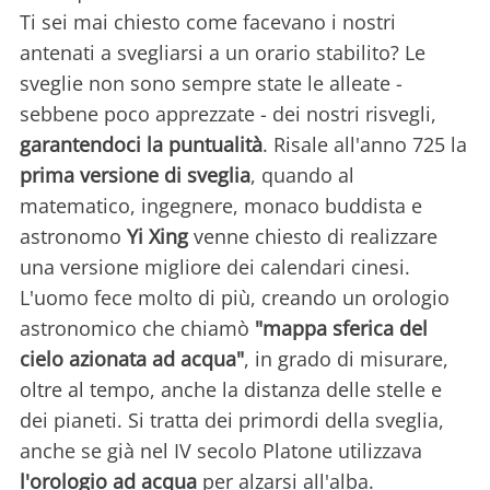
Ti sei mai chiesto come facevano i nostri
antenati a svegliarsi a un orario stabilito? Le
sveglie non sono sempre state le alleate -
sebbene poco apprezzate - dei nostri risvegli,
garantendoci la puntualità
. Risale all'anno 725 la
prima versione di sveglia
, quando al
matematico, ingegnere, monaco buddista e
astronomo
Yi Xing
venne chiesto di realizzare
una versione migliore dei calendari cinesi.
L'uomo fece molto di più, creando un orologio
astronomico che chiamò
"mappa sferica del
cielo azionata ad acqua"
, in grado di misurare,
oltre al tempo, anche la distanza delle stelle e
dei pianeti. Si tratta dei primordi della sveglia,
anche se già nel IV secolo Platone utilizzava
l'orologio ad acqua
per alzarsi all'alba.