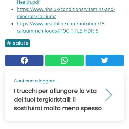
Health.pdf
https://www.nhs.uk/conditions/vitamins-and-
minerals/calcium/
https://www.healthline.com/nutrition/15-
calcium-rich-foods#TOC_TITLE_HDR_5
# salute
Continua a leggere...
I trucchi per allungare la vita
dei tuoi tergicristalli: li
sostituirai molto meno spesso