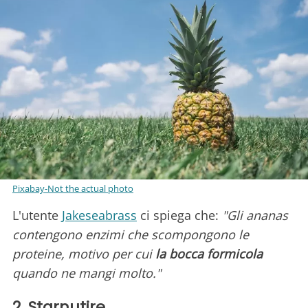
Pixabay-Not the actual photo
L'utente
Jakeseabrass
ci spiega che:
"Gli ananas
contengono enzimi che scompongono le
proteine, motivo per cui
la bocca formicola
quando ne mangi molto."
2. Starnutire