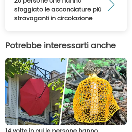
20 persone che hanno
sfoggiato le acconciature più
stravaganti in circolazione
Potrebbe interessarti anche
14 volte in cui le persone hanno