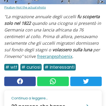
Pixabay-Not the actual photo
"La migrazione annuale degli uccelli
fu scoperta
solo nel 1822
quando una cicogna si presentò in
Germania con una lancia africana da 76
centimetri al collo. Prima di allora, pensavamo
seriamente che gli uccelli migratori dormissero
sul fondo degli stagni o
volassero sulla luna
per
l'inverno"
scrive
freerangephoenix
.
# wtf
# curiosi
# interessanti
Continua a leggere...