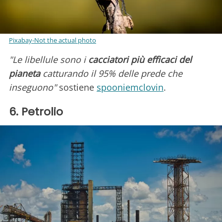
Pixabay-Not the actual photo
"Le libellule sono i
cacciatori più efficaci del
pianeta
catturando il 95% delle prede che
inseguono"
sostiene
spooniemclovin
.
6. Petrolio