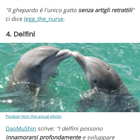
"Il ghepardo è l'unico gatto
senza artigli retrattili
"
ci dice
Jegg_the_nurse
.
4. Delfini
Pixabay-Non the actual photo
DaoMuShin
scrive:
"I delfini possono
innamorarsi profondamente
e sviluppare