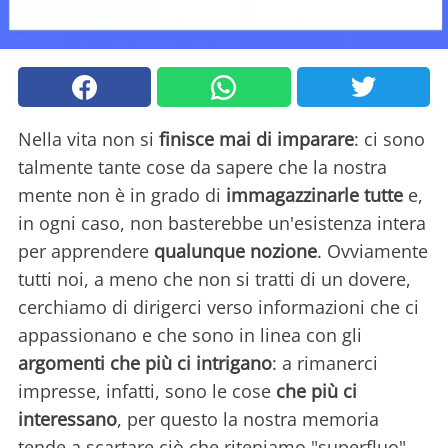
Nella vita non si
finisce mai di imparare
: ci sono
talmente tante cose da sapere che la nostra
mente non è in grado di
immagazzinarle tutte
e,
in ogni caso, non basterebbe un'esistenza intera
per apprendere
qualunque nozione
. Ovviamente
tutti noi, a meno che non si tratti di un dovere,
cerchiamo di dirigerci verso informazioni che ci
appassionano e che sono in linea con gli
argomenti che più ci intrigano
: a rimanerci
impresse, infatti, sono le cose
che più ci
interessano
, per questo la nostra memoria
tende a scartare ciò che riteniamo "superfluo".