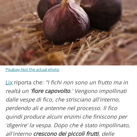
Pixabay-Not the actual photo
Lix
riporta che:
"I fichi non sono un frutto ma in
realtà un '
fiore capovolto
.' Vengono impollinati
dalle vespe di fico, che strisciano all'interno,
perdendo ali e antenne nel processo. Il fico
quindi produce alcuni enzimi che finiscono per
'digerire' la vespa. Dopo che è stato impollinato,
all'interno
crescono dei piccoli frutti
, delle