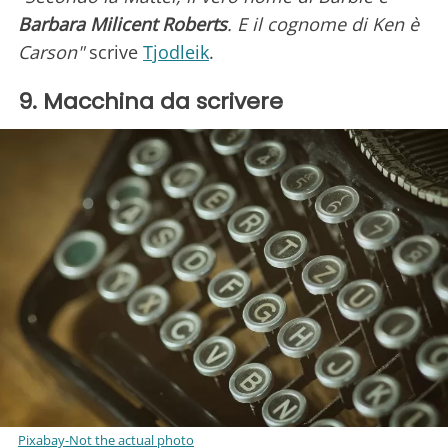
Barbara Milicent Roberts
. E il cognome di Ken è
Carson"
scrive
Tjodleik
.
9. Macchina da scrivere
Pixabay-Not the actual photo