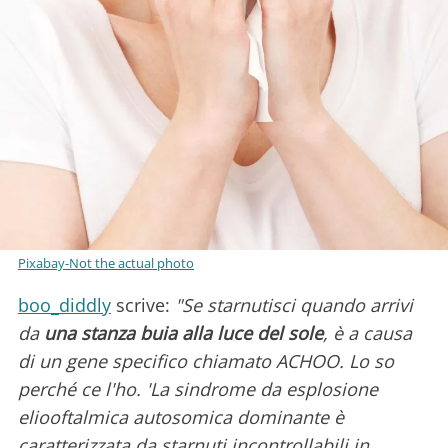
Pixabay-Not the actual photo
boo_diddly
scrive:
"Se starnutisci quando arrivi
da
una stanza buia alla luce del sole
, è a causa
di un gene specifico chiamato ACHOO. Lo so
perché ce l'ho. 'La sindrome da esplosione
eliooftalmica autosomica dominante è
caratterizzata da starnuti incontrollabili in