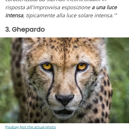
risposta all'improvvisa esposizione
a una luce
intensa
, tipicamente alla luce solare intensa.'"
3. Ghepardo
Pixabay-Not the actual photo