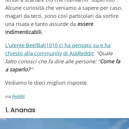
Alcune curiosità che veniamo a sapere per caso,
magari da terzi, sono così particolari da sortire
una risata e tanto assurde da
essere
indimenticabili
.
L'utente BeefBall1010 ci ha pensato su e ha
chiesto alla community di AskReddit
:
"Quale
fatto conosci che fa dire alle persone: "
Come fa
a saperlo?
'"
Vediamo le dieci migliori risposte.
via
Reddit
1. Ananas