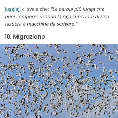
jugglajj
ci svela che:
"La parola più lunga che
puoi comporre usando la riga superiore di una
tastiera è
macchina da scrivere
."
10. Migrazione