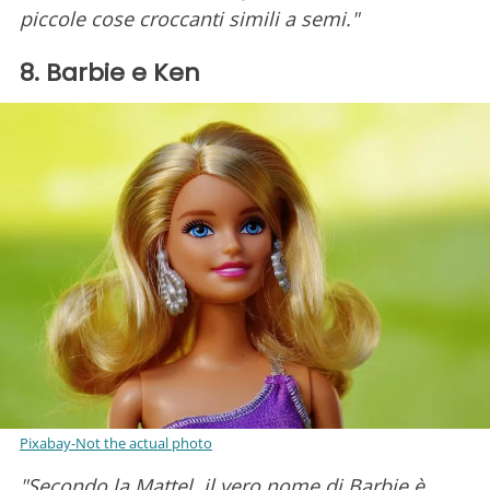
piccole cose croccanti simili a semi."
8. Barbie e Ken
Pixabay-Not the actual photo
"Secondo la Mattel, il vero nome di Barbie è