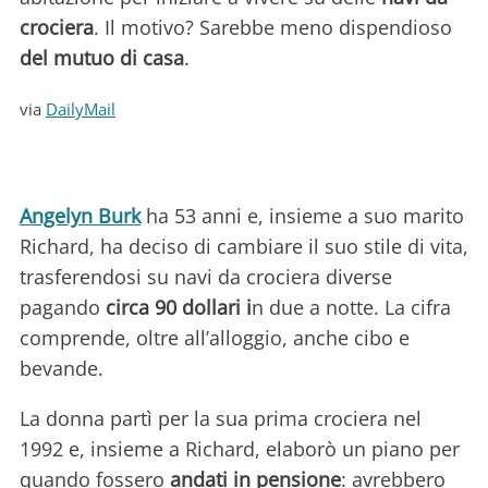
crociera
. Il motivo? Sarebbe meno dispendioso
del mutuo di casa
.
via
DailyMail
Angelyn Burk
ha 53 anni e, insieme a suo marito
Richard, ha deciso di cambiare il suo stile di vita,
trasferendosi su navi da crociera diverse
pagando
circa 90 dollari i
n due a notte. La cifra
comprende, oltre all’alloggio, anche cibo e
bevande.
La donna partì per la sua prima crociera nel
1992 e, insieme a Richard, elaborò un piano per
quando fossero
andati in pensione
: avrebbero