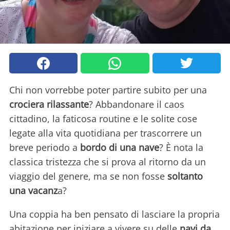
Chi non vorrebbe poter partire subito per una
crociera rilassante
? Abbandonare il caos
cittadino, la faticosa routine e le solite cose
legate alla vita quotidiana per trascorrere un
breve periodo a
bordo di una nave
? È nota la
classica tristezza che si prova al ritorno da un
viaggio del genere, ma se non fosse
soltanto
una vacanz
a?
Una coppia ha ben pensato di lasciare la propria
abitazione per iniziare a vivere su delle
navi da