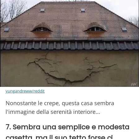
yungandreww/reddit
Nonostante le crepe, questa casa sembra
l'immagine della serenità interiore...
7. Sembra una semplice e modesta
casetta, ma il suo tetto forse ci