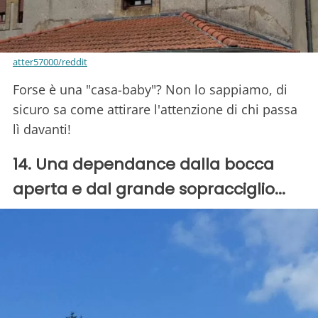
atter57000/reddit
Forse è una "casa-baby"? Non lo sappiamo, di
sicuro sa come attirare l'attenzione di chi passa
lì davanti!
14. Una dependance dalla bocca
aperta e dal grande sopracciglio...