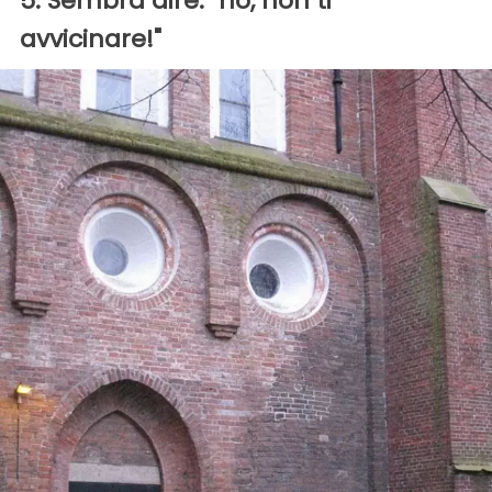
5. Sembra dire: "no, non ti
avvicinare!"