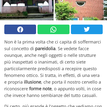
Non è la prima volta che ci capita di soffermarci
sul concetto di
pareidolia
. Se vedete facce
ovunque, anche negli oggetti o nelle strutture
più inaspettati o inanimati, di certo siete
particolarmente predisposti a recepire questo
fenomeno ottico. Si tratta, in effetti, di una vera
e propria
illusione
, che porta il nostro cervello a
riconoscere
forme note
, o appunto volti, in cose
che invece hanno sembianze del tutto casuali.
Di certo, più grande è l'oggetto che vediamo con