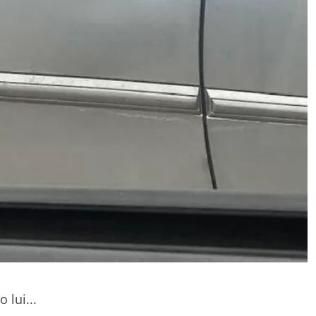
 lui...