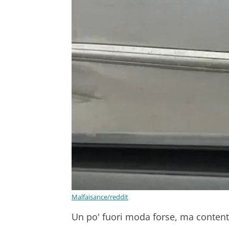
Malfaisance/reddit
Un po' fuori moda forse, ma contento