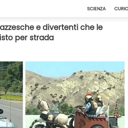
SCIENZA
CURIO
 pazzesche e divertenti che le
sto per strada