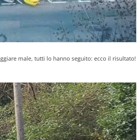
giare male, tutti lo hanno seguito: ecco il risultato!