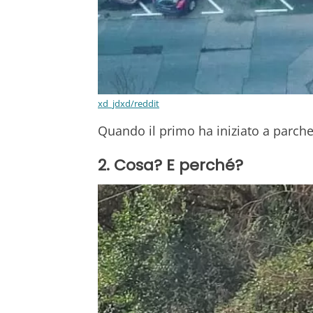
xd_jdxd/reddit
Quando il primo ha iniziato a parcheg
2. Cosa? E perché?