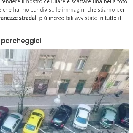
prendere il nostro cellulare e scattare una bella foto.
e che hanno condiviso le immagini che stiamo per
ranezze stradali
più incredibili avvistate in tutto il
il parcheggio!