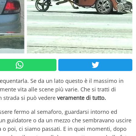
frequentarla. Se da un lato questo è il massimo in
amente vita alle scene più varie. Che si tratti di
 in strada si può vedere
veramente di tutto.
 essere fermo al semaforo, guardarsi intorno ed
a un guidatore o da un mezzo che sembravano uscire
ma o poi, ci siamo passati. E in quei momenti, dopo