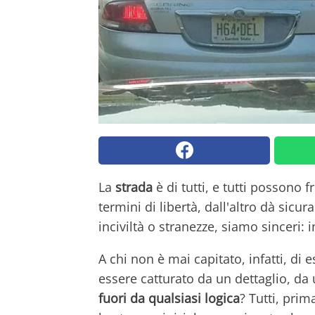
La
strada
è di tutti, e tutti possono 
termini di libertà, dall'altro dà sicur
inciviltà o stranezze, siamo sinceri:
A chi non è mai capitato, infatti, di
essere catturato da un dettaglio, d
fuori da qualsiasi logica
? Tutti, pri