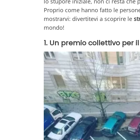
lo stupore iniziale, non ci resta che 
Proprio come hanno fatto le person
mostrarvi: divertitevi a scoprire le
st
mondo!
1. Un premio collettivo per 