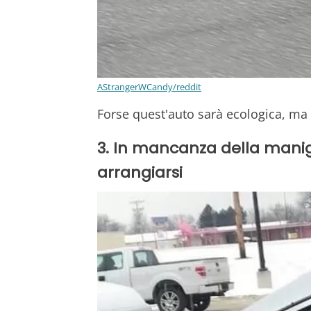
AStrangerWCandy/reddit
Forse quest'auto sarà ecologica, ma 
3. In mancanza della manigli
arrangiarsi