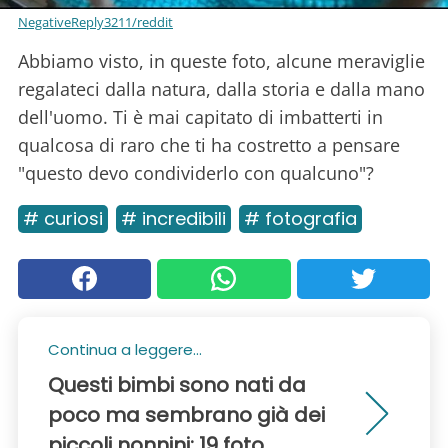
NegativeReply3211/reddit
Abbiamo visto, in queste foto, alcune meraviglie
regalateci dalla natura, dalla storia e dalla mano
dell'uomo. Ti è mai capitato di imbatterti in
qualcosa di raro che ti ha costretto a pensare
"questo devo condividerlo con qualcuno"?
# curiosi
# incredibili
# fotografia
Continua a leggere...
Questi bimbi sono nati da
poco ma sembrano già dei
piccoli nonnini: 19 foto