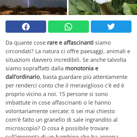
Da quante cose
rare e affascinanti
siamo
circondati? La natura ci offre paesaggi, animali e
situazioni davvero incredibili. Se anche talvolta
siamo sopraffatti dalla
monotonia e
dall’ordinario
, basta guardare più attentamente
per renderci conto che il meraviglioso c’è ed è
proprio vicino a noi. 15 persone si sono
imbattute in cose affascinanti o le hanno
volontariamente cercate: ti sei mai chiesto
com’è fatto un granello di sale ingrandito al
microscopio? O cosa è possibile trovare
sull’impronta di un bambino che ha appena