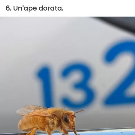
6. Un'ape dorata.