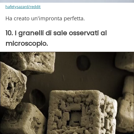
hafetysazard/reddit
Ha creato un'impronta perfetta.
10. I granelli di sale osservati al
microscopio.