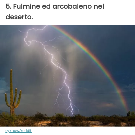
5. Fulmine ed arcobaleno nel
deserto.
syknow/reddit