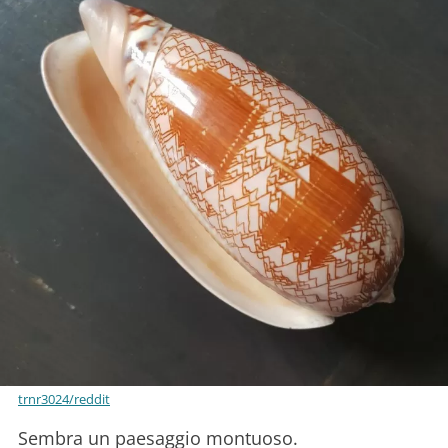
trnr3024/reddit
Sembra un paesaggio montuoso.