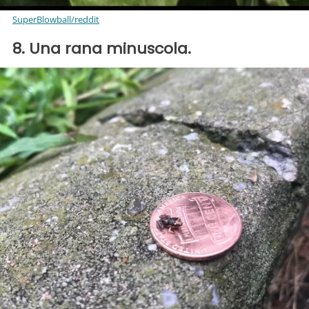
SuperBlowball/reddit
8. Una rana minuscola.