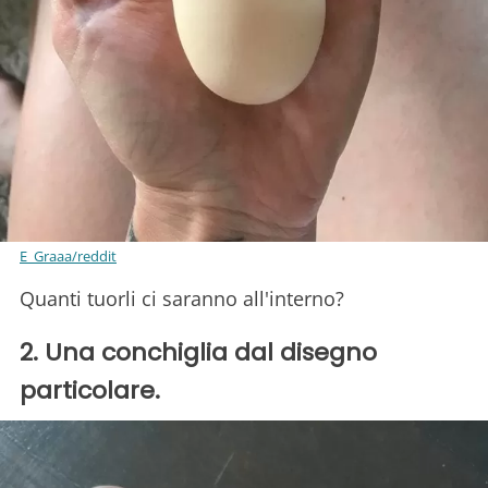
E_Graaa/reddit
Quanti tuorli ci saranno all'interno?
2. Una conchiglia dal disegno
particolare.