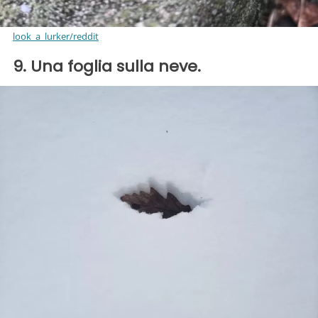
look_a_lurker/reddit
9. Una foglia sulla neve.