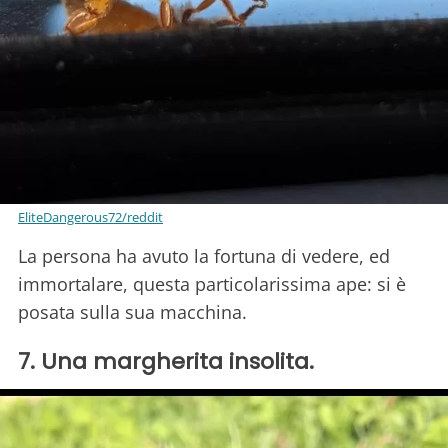
EliteDangerous72/reddit
La persona ha avuto la fortuna di vedere, ed
immortalare, questa particolarissima ape: si è
posata sulla sua macchina.
7. Una margherita insolita.