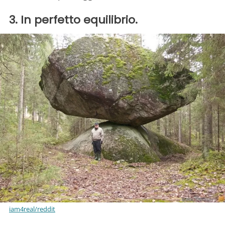
3. In perfetto equilibrio.
iam4real/reddit