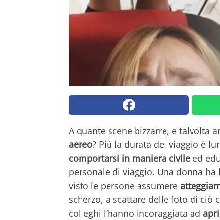
A quante scene bizzarre, e talvolta a
aereo
? Più la durata del viaggio è l
comportarsi in maniera civile
ed educ
personale di viaggio. Una donna ha l
visto le persone assumere
atteggiam
scherzo, a scattare delle foto di ciò
colleghi l’hanno incoraggiata ad
apr