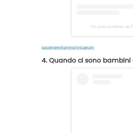
Un post condiviso da
passengershaming/instagram
4. Quando ci sono bambini 