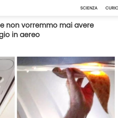
SCIENZA
CURIO
che non vorremmo mai avere
gio in aereo