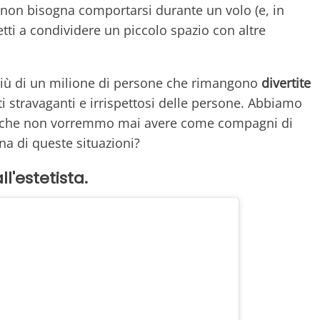
 non bisogna comportarsi durante un volo (e, in
retti a condividere un piccolo spazio con altre
più di un milione di persone che rimangono
divertite
 stravaganti e irrispettosi delle persone. Abbiamo
 che non vorremmo mai avere come compagni di
una di queste situazioni?
l'estetista.