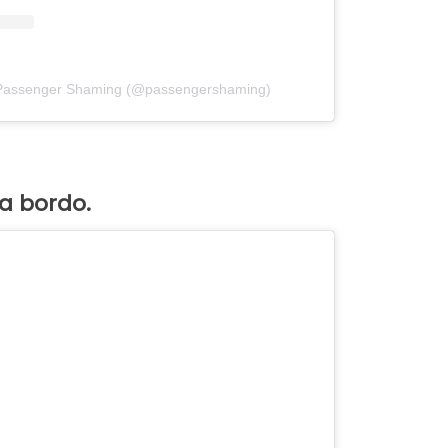
 Passenger Shaming (@passengershaming)
a bordo.