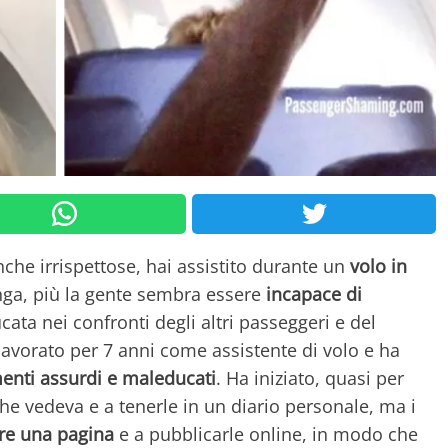
nche irrispettose, hai assistito durante un
volo in
unga, più la gente sembra essere
incapace di
ata nei confronti degli altri passeggeri e del
avorato per 7 anni come assistente di volo e ha
enti assurdi e maleducati
. Ha iniziato, quasi per
 che vedeva e a tenerle in un diario personale, ma i
ire una pagina
e a pubblicarle online, in modo che