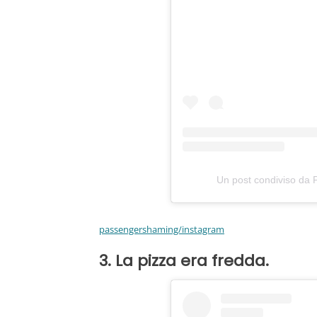
Un post condiviso da
passengershaming/instagram
3. La pizza era fredda.