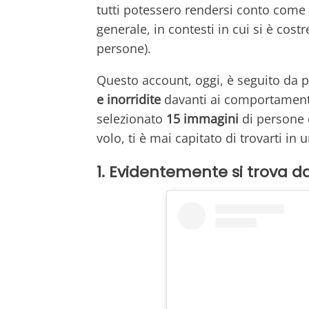
tutti potessero rendersi conto come
generale, in contesti in cui si è cost
persone).
Questo account, oggi, è seguito da 
e inorridite
davanti ai comportamenti
selezionato
15 immagini
di persone
volo, ti è mai capitato di trovarti in 
1. Evidentemente si trova dal