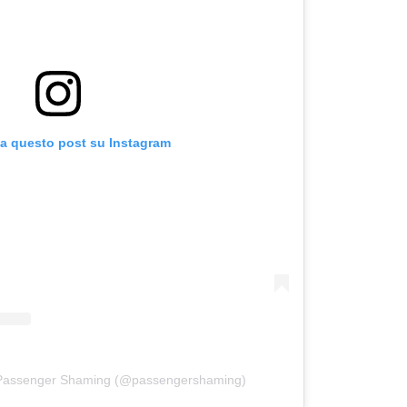
za questo post su Instagram
 Passenger Shaming (@passengershaming)