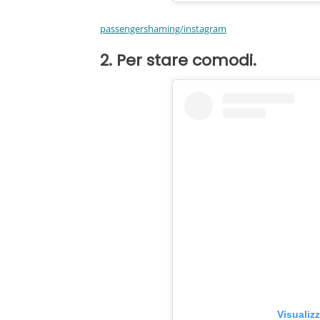
passengershaming/instagram
2. Per stare comodi.
Visualiz