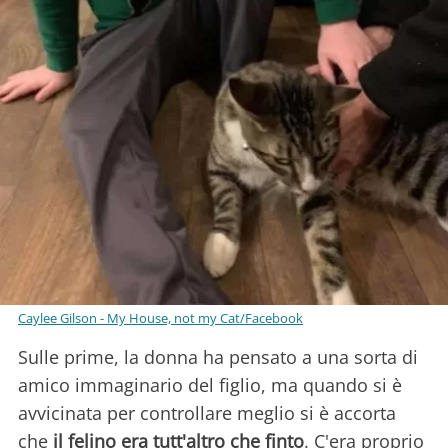
Caylee Gilson - My House, not my Cat/Facebook
Sulle prime, la donna ha pensato a una sorta di
amico immaginario del figlio, ma quando si è
avvicinata per controllare meglio si è accorta
che
il felino era tutt'altro che finto
. C'era proprio