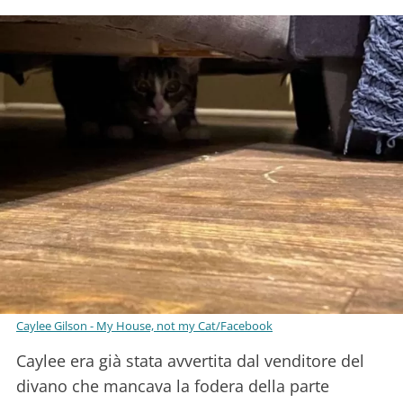
Caylee Gilson - My House, not my Cat/Facebook
Caylee era già stata avvertita dal venditore del
divano che mancava la fodera della parte