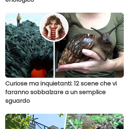
Curiose ma inquietanti: 12 scene che vi
faranno sobbalzare a un semplice
sguardo