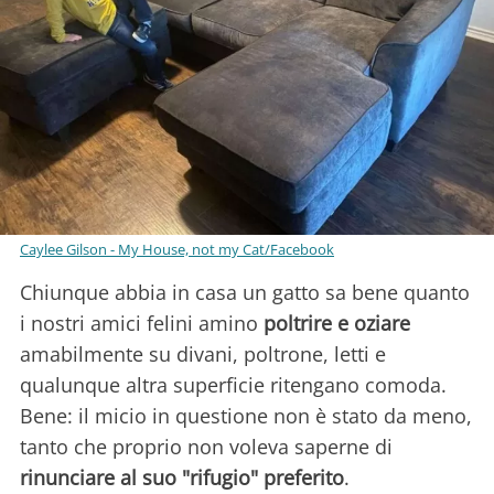
Caylee Gilson - My House, not my Cat/Facebook
Chiunque abbia in casa un gatto sa bene quanto
i nostri amici felini amino
poltrire e oziare
amabilmente su divani, poltrone, letti e
qualunque altra superficie ritengano comoda.
Bene: il micio in questione non è stato da meno,
tanto che proprio non voleva saperne di
rinunciare al suo "rifugio" preferito
.