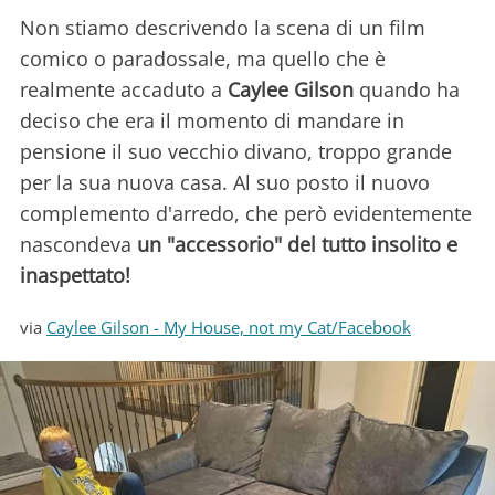
Non stiamo descrivendo la scena di un film
comico o paradossale, ma quello che è
realmente accaduto a
Caylee Gilson
quando ha
deciso che era il momento di mandare in
pensione il suo vecchio divano, troppo grande
per la sua nuova casa. Al suo posto il nuovo
complemento d'arredo, che però evidentemente
nascondeva
un "accessorio" del tutto insolito e
inaspettato!
via
Caylee Gilson - My House, not my Cat/Facebook