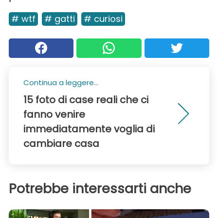
# wtf
# gatti
# curiosi
Continua a leggere...
15 foto di case reali che ci
fanno venire
immediatamente voglia di
cambiare casa
Potrebbe interessarti anche