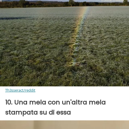
Th3sseract/reddit
10. Una mela con un'altra mela
stampata su di essa