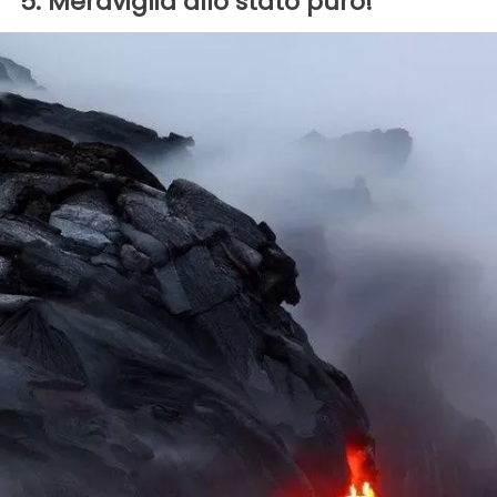
5. Meraviglia allo stato puro!