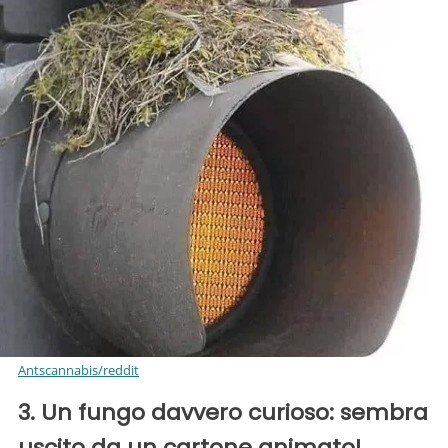
Antscannabis/reddit
3. Un fungo davvero curioso: sembra
uscito da un cartone animato!