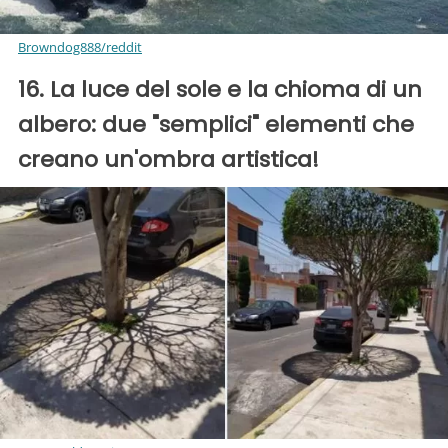
Browndog888/reddit
16. La luce del sole e la chioma di un
albero: due "semplici" elementi che
creano un'ombra artistica!