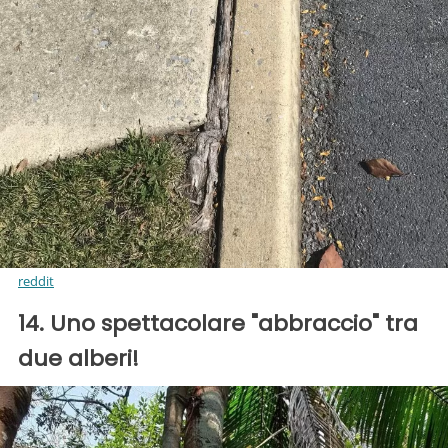
reddit
14. Uno spettacolare "abbraccio" tra
due alberi!