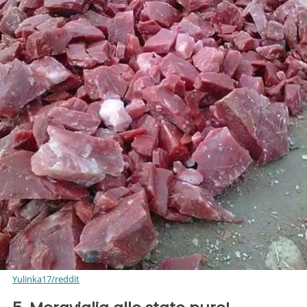
Yulinka17/reddit