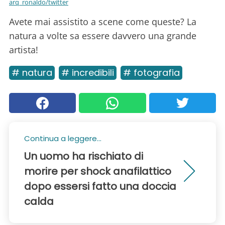
arq_ronaldo/twitter
Avete mai assistito a scene come queste? La
natura a volte sa essere davvero una grande
artista!
# natura
# incredibili
# fotografia
Continua a leggere...
Un uomo ha rischiato di
morire per shock anafilattico
dopo essersi fatto una doccia
calda