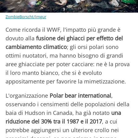
ZombieBorscht/Imgur
Come ricorda il WWF, l'impatto più grande è
dovuto alla
fusione dei ghiacci per effetto del
cambiamento climatico
; gli orsi polari sono
ottimi nuotatori, ma hanno bisogno di grandi
aree ghiacciate per poter cacciare: ne è la prova
il loro manto bianco, che si è evoluto
appositamente per favorire la mimetizzazione.
L'organizzazione
Polar bear international
,
osservando i censimenti delle popolazioni della
baia di Hudson in Canada, ha già notato
una
riduzione del 30% tra il 1987 e il 2017
, a cui
potrebbe aggiungersi un ulteriore crollo nei