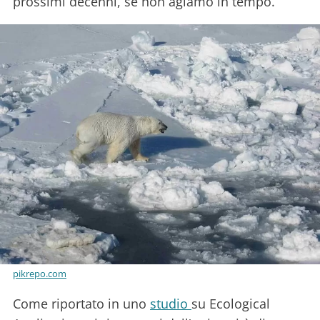
prossimi decenni, se non agiamo in tempo.
pikrepo.com
Come riportato in uno
studio
su Ecological