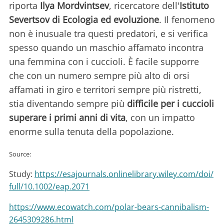
riporta
Ilya Mordvintsev
, ricercatore dell'
Istituto
Severtsov di Ecologia ed evoluzione
. Il fenomeno
non è inusuale tra questi predatori, e si verifica
spesso quando un maschio affamato incontra
una femmina con i cuccioli. È facile supporre
che con un numero sempre più alto di orsi
affamati in giro e territori sempre più ristretti,
stia diventando sempre più
difficile per i cuccioli
superare i primi anni di vita
, con un impatto
enorme sulla tenuta della popolazione.
Source:
Study:
https://esajournals.onlinelibrary.wiley.com/doi/
full/10.1002/eap.2071
https://www.ecowatch.com/polar-bears-cannibalism-
2645309286.html