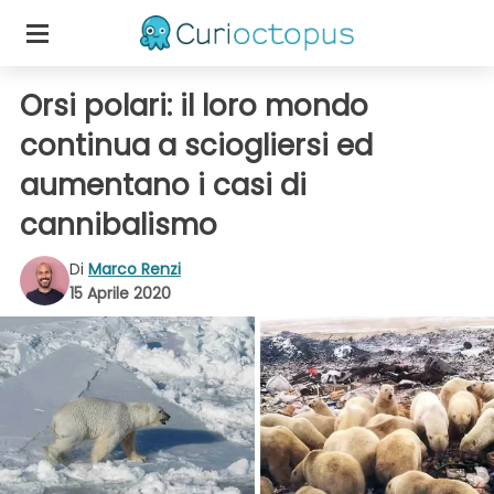
Orsi polari: il loro mondo
continua a sciogliersi ed
aumentano i casi di
cannibalismo
Di
Marco Renzi
15 Aprile 2020