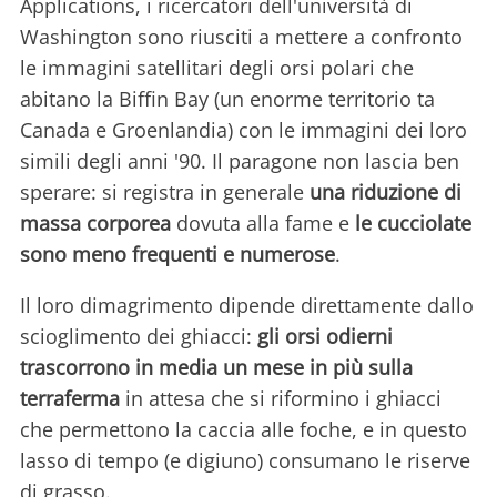
Applications, i ricercatori dell'università di
Washington sono riusciti a mettere a confronto
le immagini satellitari degli orsi polari che
abitano la Biffin Bay (un enorme territorio ta
Canada e Groenlandia) con le immagini dei loro
simili degli anni '90. Il paragone non lascia ben
sperare: si registra in generale
una riduzione di
massa corporea
dovuta alla fame e
le
cucciolate
sono meno frequenti e numerose
.
Il loro dimagrimento dipende direttamente dallo
scioglimento dei ghiacci:
gli orsi odierni
trascorrono in media un mese in più sulla
terraferma
in attesa che si riformino i ghiacci
che permettono la caccia alle foche, e in questo
lasso di tempo (e digiuno) consumano le riserve
di grasso.