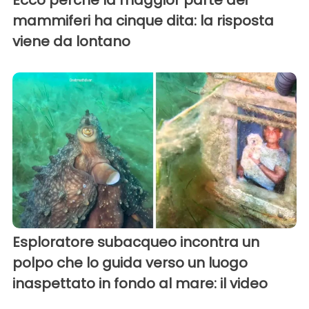
Ecco perché la maggior parte dei
mammiferi ha cinque dita: la risposta
viene da lontano
Esploratore subacqueo incontra un
polpo che lo guida verso un luogo
inaspettato in fondo al mare: il video