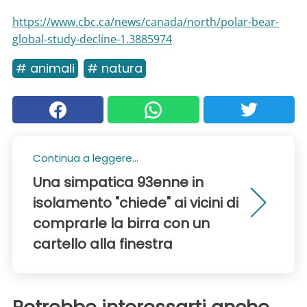
https://www.cbc.ca/news/canada/north/polar-bear-
global-study-decline-1.3885974
# animali
# natura
Continua a leggere...
Una simpatica 93enne in
isolamento "chiede" ai vicini di
comprarle la birra con un
cartello alla finestra