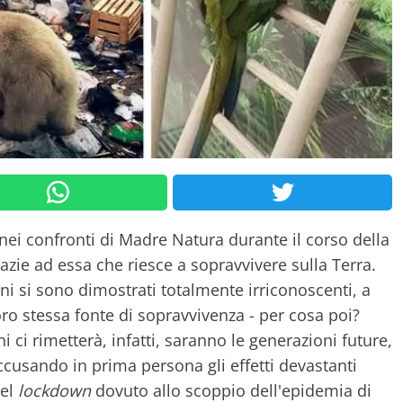
ei confronti di Madre Natura durante il corso della
azie ad essa che riesce a sopravvivere sulla Terra.
ni si sono dimostrati totalmente irriconoscenti, a
loro stessa fonte di sopravvivenza - per cosa poi?
ci rimetterà, infatti, saranno le generazioni future,
ccusando in prima persona gli effetti devastanti
del
lockdown
dovuto allo scoppio dell'epidemia di