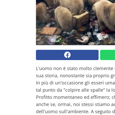
L'uomo non è stato molto clemente n
sua storia, nonostante sia proprio gr
In più di un'occasione gli esseri uma
tal punto da "colpire alle spalle" la 
Profitto momentaneo ed effimero; chi 
anche se, ormai, noi stessi stiamo a
dell'uomo sull'ambiente. A seguito 