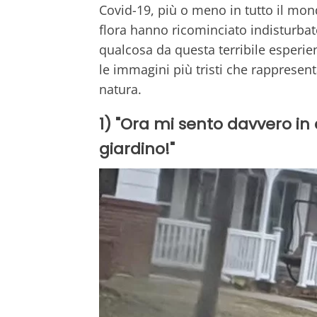
Covid-19, più o meno in tutto il mond
flora hanno ricominciato indisturba
qualcosa da questa terribile esperi
le immagini più tristi che rappresent
natura.
1) "Ora mi sento davvero in 
giardino!"