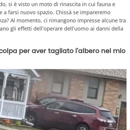
o, si è visto un moto di rinascita in cui fauna e
te a farsi nuovo spazio. Chissà se impareremo
enza? Al momento, ci rimangono impresse alcune tra
ano gli effetti dell'operare dell'uomo ai danni della
colpa per aver tagliato l'albero nel mio