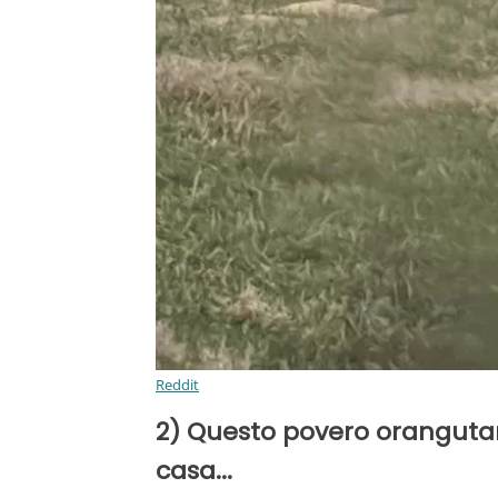
Reddit
2) Questo povero orangutan
casa...