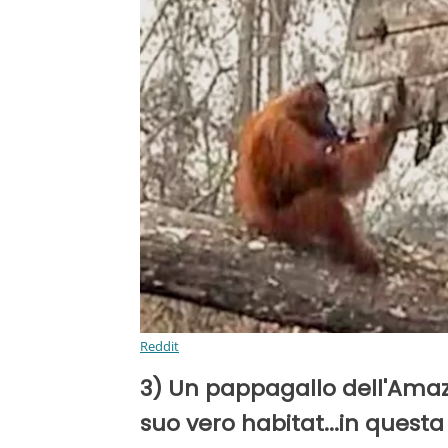
Reddit
3) Un pappagallo dell'Amaz
suo vero habitat...in quest