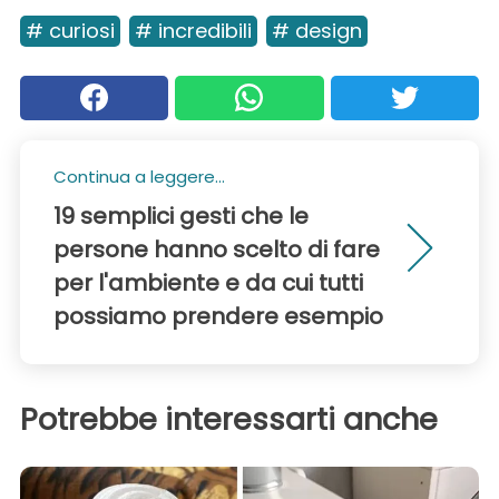
# curiosi
# incredibili
# design
Continua a leggere...
19 semplici gesti che le
persone hanno scelto di fare
per l'ambiente e da cui tutti
possiamo prendere esempio
Potrebbe interessarti anche