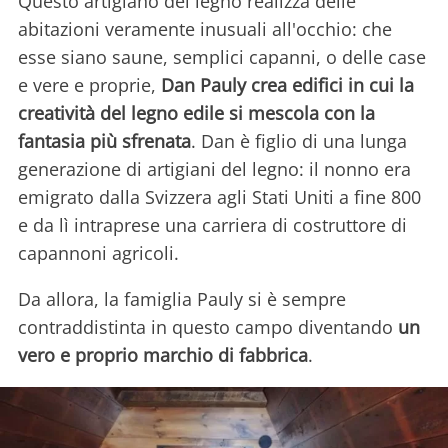
Questo artigiano del legno realizza delle
abitazioni veramente inusuali all'occhio: che
esse siano saune, semplici capanni, o delle case
e vere e proprie,
Dan Pauly crea edifici in cui la
creatività del legno edile si mescola con la
fantasia più sfrenata
. Dan è figlio di una lunga
generazione di artigiani del legno: il nonno era
emigrato dalla Svizzera agli Stati Uniti a fine 800
e da lì intraprese una carriera di costruttore di
capannoni agricoli.
Da allora, la famiglia Pauly si è sempre
contraddistinta in questo campo diventando
un
vero e proprio marchio di fabbrica
.