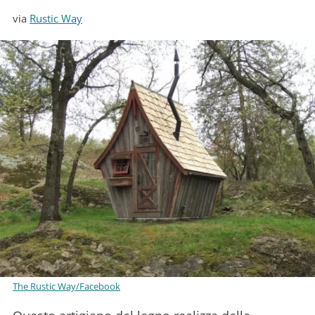
via
Rustic Way
The Rustic Way/Facebook