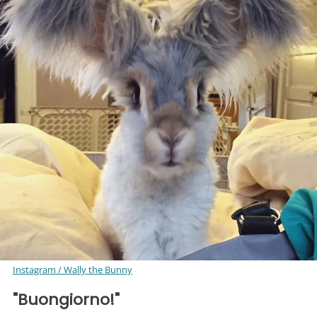
Instagram / Wally the Bunny
"Buongiorno!"