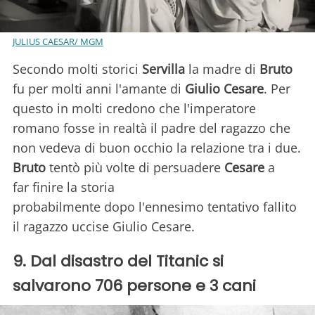
JULIUS CAESAR/ MGM
Secondo molti storici
Servilla
la madre di
Bruto
fu per molti anni l'amante di
Giulio Cesare
. Per
questo in molti credono che l'imperatore
romano fosse in realtà il padre del ragazzo che
non vedeva di buon occhio la relazione tra i due.
Bruto
tentò più volte di persuadere
Cesare
a
far finire la storia
probabilmente dopo l'ennesimo tentativo fallito
il ragazzo uccise Giulio Cesare.
9. Dal disastro del Titanic si
salvarono 706 persone e 3 cani