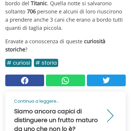
bordo del
Titanic
. Quella notte si salvarono
soltanto
706
persone e alcuni di loro riuscirono
a prendere anche 3 cani che erano a bordo tutti
quanti di taglia piccola.
Eravate a conoscenza di queste
curiosità
storiche
?
# curiosi
# storia
Continua a leggere...
Siamo ancora capici di
distinguere un frutto maturo
da uno che non lo è?