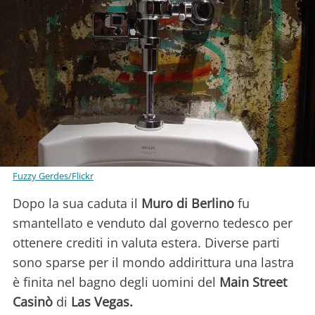
Fuzzy Gerdes/Flickr
Dopo la sua caduta il
Muro di Berlino
fu
smantellato e venduto dal governo tedesco per
ottenere crediti in valuta estera. Diverse parti
sono sparse per il mondo addirittura una lastra
è finita nel bagno degli uomini del
Main Street
Casinò
di
Las Vegas.