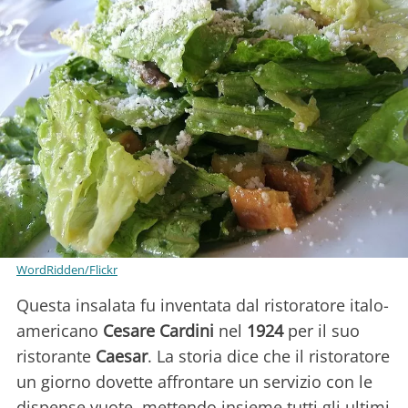
WordRidden/Flickr
Questa insalata fu inventata dal ristoratore italo-
americano
Cesare Cardini
nel
1924
per il suo
ristorante
Caesar
. La storia dice che il ristoratore
un giorno dovette affrontare un servizio con le
dispense vuote, mettendo insieme tutti gli ultimi