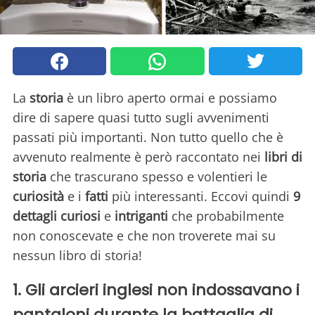
La
storia
è un libro aperto ormai e possiamo
dire di sapere quasi tutto sugli avvenimenti
passati più importanti. Non tutto quello che è
avvenuto realmente è però raccontato nei
libri di
storia
che trascurano spesso e volentieri le
curiosità
e i
fatti
più interessanti. Eccovi quindi
9
dettagli
curiosi
e
intriganti
che probabilmente
non conoscevate e che non troverete mai su
nessun libro di storia!
1. Gli arcieri inglesi non indossavano i
pantaloni durante la battgalia di