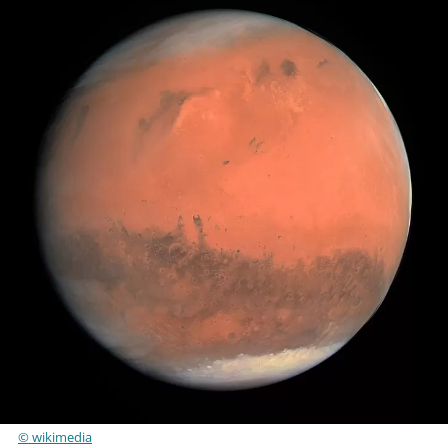
© wikimedia