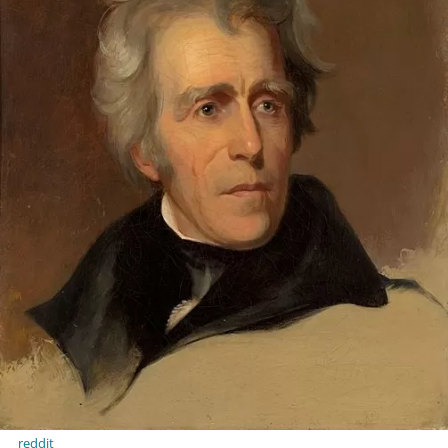
reddit