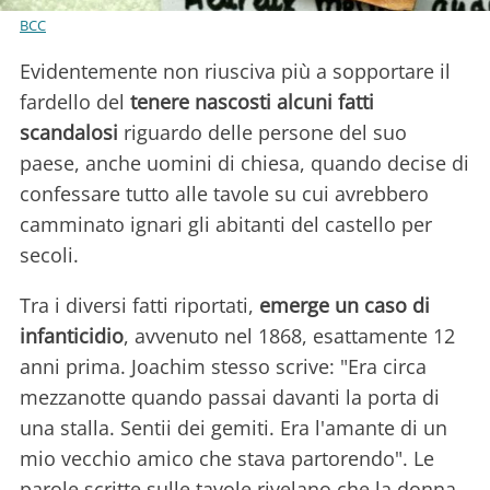
BCC
Evidentemente non riusciva più a sopportare il
fardello del
tenere nascosti alcuni fatti
scandalosi
riguardo delle persone del suo
paese, anche uomini di chiesa, quando decise di
confessare tutto alle tavole su cui avrebbero
camminato ignari gli abitanti del castello per
secoli.
Tra i diversi fatti riportati,
emerge un caso di
infanticidio
, avvenuto nel 1868, esattamente 12
anni prima. Joachim stesso scrive: "Era circa
mezzanotte quando passai davanti la porta di
una stalla. Sentii dei gemiti. Era l'amante di un
mio vecchio amico che stava partorendo". Le
parole scritte sulle tavole rivelano che la donna