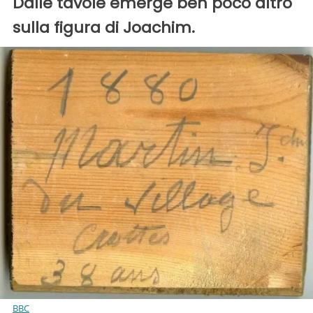
Dalle tavole emerge ben poco altro
sulla figura di Joachim.
BBC