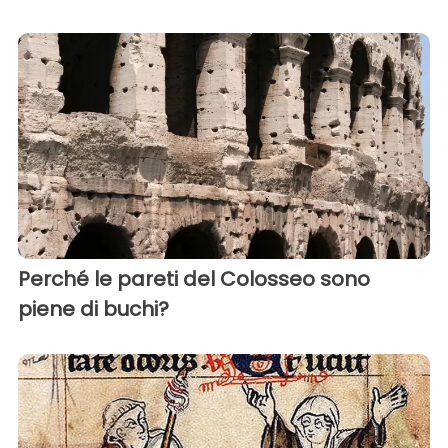
Perché le pareti del Colosseo sono
piene di buchi?