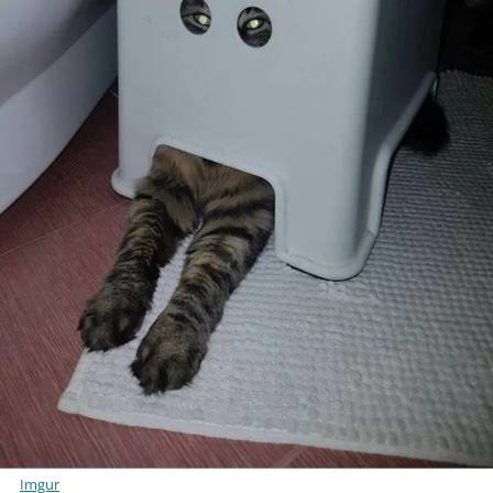
Imgur