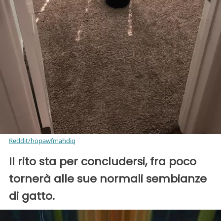
Reddit/hopawfmahdiq
Il rito sta per concludersi, fra poco
tornerà alle sue normali sembianze
di gatto.