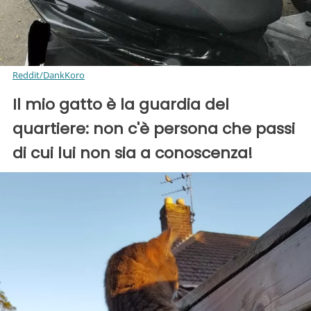
Reddit/DankKoro
Il mio gatto è la guardia del
quartiere: non c'è persona che passi
di cui lui non sia a conoscenza!