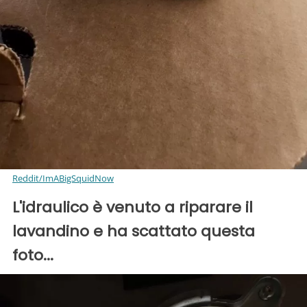
Reddit/ImABigSquidNow
L'idraulico è venuto a riparare il
lavandino e ha scattato questa
foto...