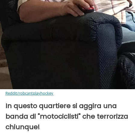
Reddit/robcantplayhockey
In questo quartiere si aggira una
banda di "motociclisti" che terrorizza
chiunque!