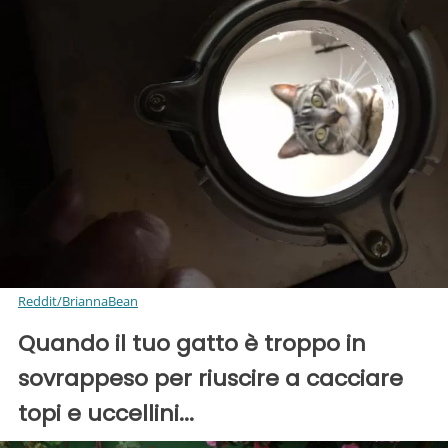
Reddit/BriannaBean
Quando il tuo gatto è troppo in
sovrappeso per riuscire a cacciare
topi e uccellini...