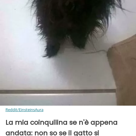
Reddit/EinsteinsAura
La mia coinquilina se n'è appena
andata: non so se il gatto si