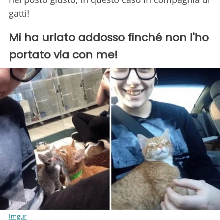
gatti!
Mi ha urlato addosso finché non l'ho
portato via con me!
Imgur