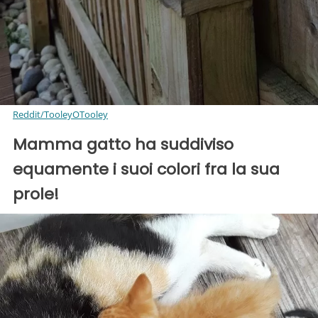
Reddit/TooleyOTooley
Mamma gatto ha suddiviso
equamente i suoi colori fra la sua
prole!