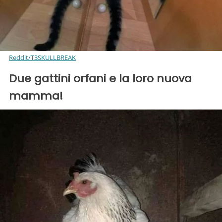
Reddit/T3SKULLBREAK
Due gattini orfani e la loro nuova
mamma!