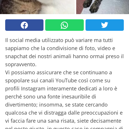
Il social media utilizzato può variare ma tutti
sappiamo che la condivisione di foto, video e
snapchat dei nostri animali hanno ormai preso il
sopravvento.
Vi possiamo assicurare che se continuano a
spopolare sui canali YouTube così come su
profili Instagram interamente dedicati a loro è
perché sono una fonte inesauribile di
divertimento; insomma, se state cercando
qualcosa che vi distragga dalle preoccupazioni e
vi faccia fare una sana risata, siete decisamente
nel posto giusto, in questo caso in compagnia di