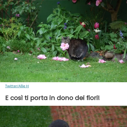
Twitter/Allie H
E così ti porta in dono dei fiori!