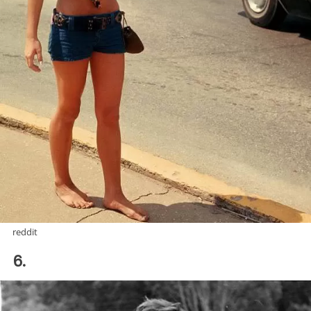
reddit
6.