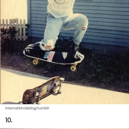
internetkholeblog/tumblr
10.