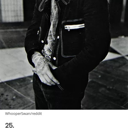
WhooperSwan/reddit
25.