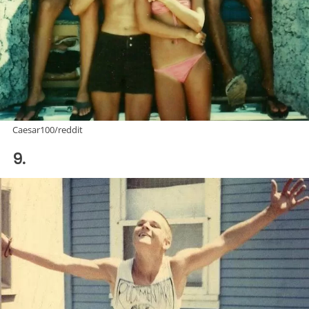
Caesar100/reddit
9.