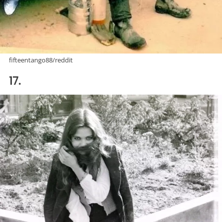
fifteentango88/reddit
17.