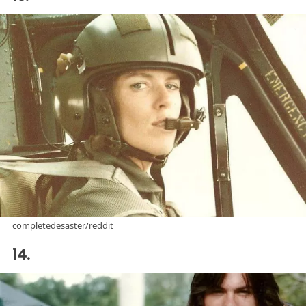
completedesaster/reddit
14.