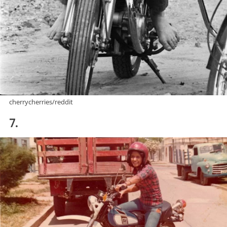
cherrycherries/reddit
7.