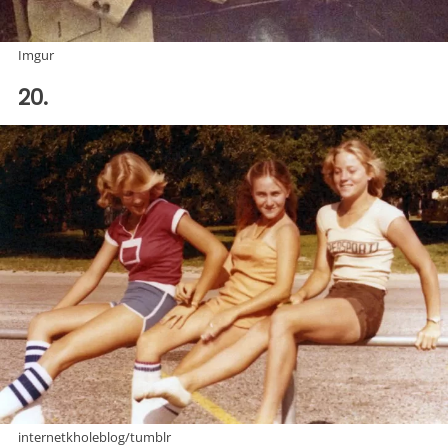
Imgur
20.
internetkholeblog/tumblr