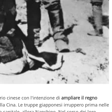
orio cinese con l'intenzione di
ampliare il regno
lla Cina. Le truppe giapponesi irruppero prima nelle
la capitale, allora Nanchino. Nel corso dei loro