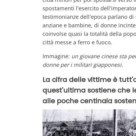
spostamenti l'esercito dell'imperat
testimonianze dell'epoca parlano di 
anziane e bambine, di donne incinte 
coinvolse quasi la totalità della popo
città messe a ferro e fuoco.
Immagine:
un giovane cinese sta per 
donne per i militari giapponesi.
La cifra delle vittime è tut
quest'ultima sostiene che le
alle poche centinaia sosten