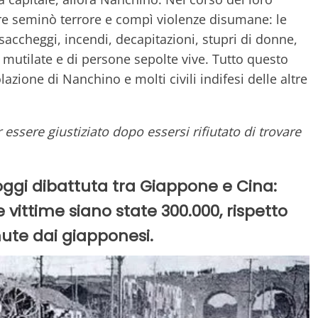
ore seminò terrore e compì violenze disumane: le
saccheggi, incendi, decapitazioni, stupri di donne,
mutilate e di persone sepolte vive. Tutto questo
lazione di Nanchino e molti civili indifesi delle altre
essere giustiziato dopo essersi rifiutato di trovare
t'oggi dibattuta tra Giappone e Cina:
 vittime siano state 300.000, rispetto
ute dai giapponesi.