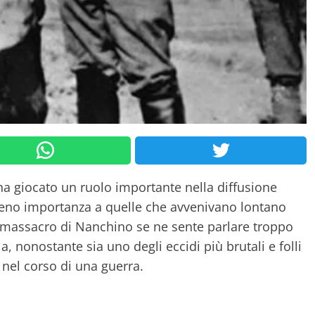
 ha giocato un ruolo importante nella diffusione
 meno importanza a quelle che avvenivano lontano
l massacro di Nanchino se ne sente parlare troppo
la, nonostante sia uno degli eccidi più brutali e folli
nel corso di una guerra.