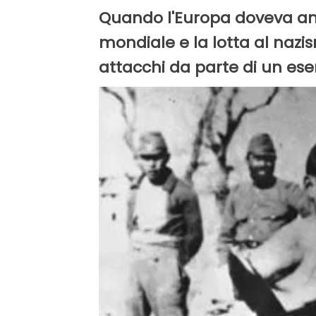
Quando l'Europa doveva anc
mondiale e la lotta al nazis
attacchi da parte di un eser