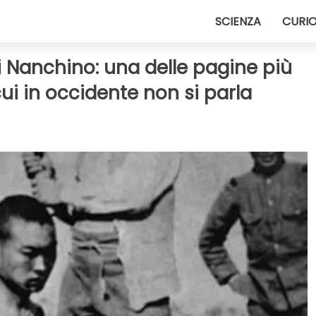
SCIENZA
CURIO
i Nanchino: una delle pagine più
cui in occidente non si parla