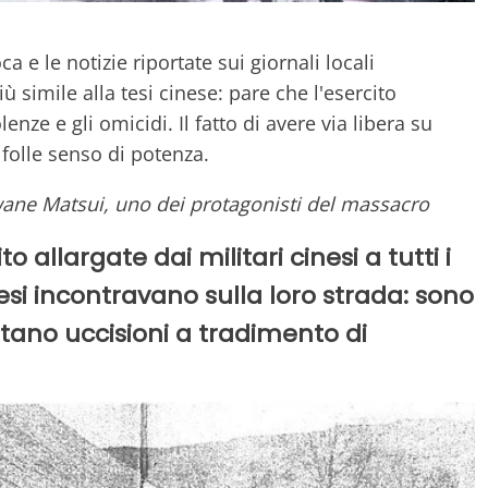
oca e le notizie riportate sui giornali locali
 simile alla tesi cinese: pare che l'esercito
nze e gli omicidi. Il fatto di avere via libera su
 folle senso di potenza.
wane Matsui, uno dei protagonisti del massacro
o allargate dai militari cinesi a tutti i
esi incontravano sulla loro strada: sono
ano uccisioni a tradimento di