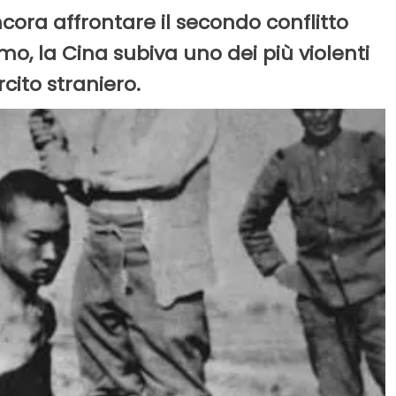
ora affrontare il secondo conflitto
mo, la Cina subiva uno dei più violenti
cito straniero.