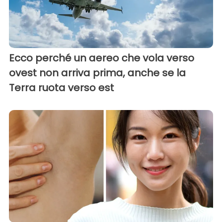
Ecco perché un aereo che vola verso
ovest non arriva prima, anche se la
Terra ruota verso est