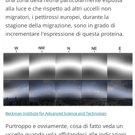
una zona della retina particolarmente esposta
alla luce e che rispetto ad altri uccelli non
migratori, i pettirossi europei, durante la
stagione della migrazione, sono in grado di
incrementare l'espressione di questa proteina.
Beckman Institute for Advanced Science and Technology
Purtroppo e ovviamente, cosa di fatto veda un
uccello quando vola affidandosi alle indicazioni