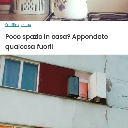
Souffle /pikabu
Poco spazio in casa? Appendete
qualcosa fuori!