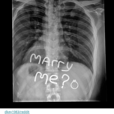
dkey1983/reddit