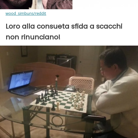
wood_simbuns/reddit
Loro alla consueta sfida a scacchi
non rinunciano!