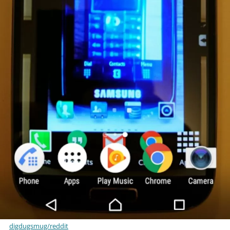
digdugsmug/reddit