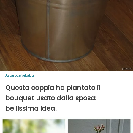
Astartos/pikabu
Questa coppia ha piantato il
bouquet usato dalla sposa:
bellissima idea!