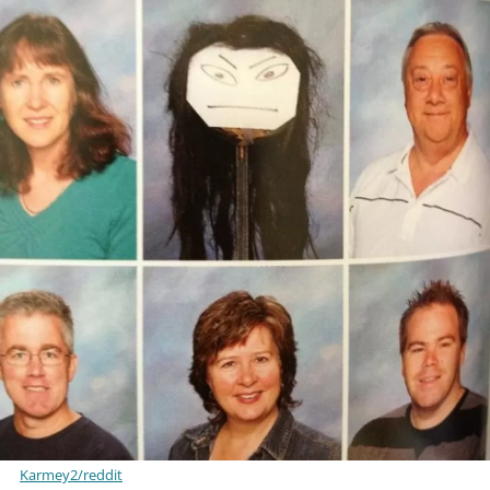
Karmey2/reddit