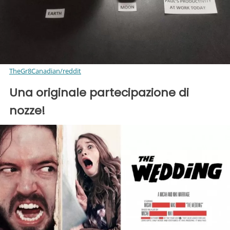
TheGr8Canadian/reddit
Una originale partecipazione di
nozze!