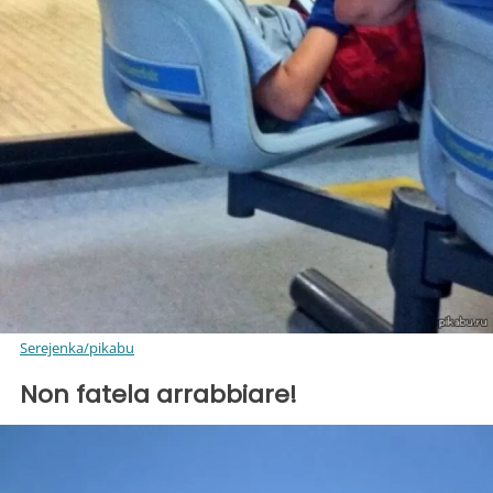
Serejenka/pikabu
Non fatela arrabbiare!