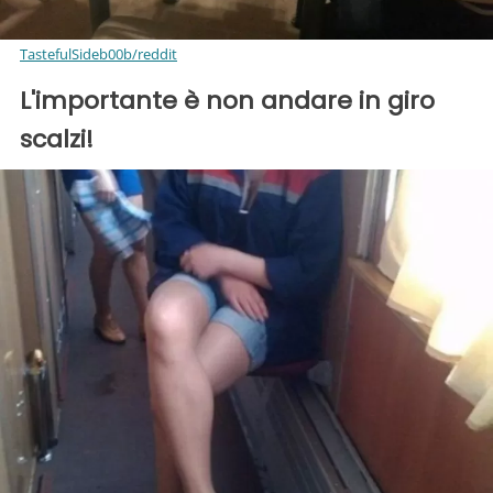
TastefulSideb00b/reddit
L'importante è non andare in giro
scalzi!