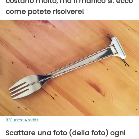
costano molto, ma il manico sì: ecco
come potete risolvere!
R2FuckYou/reddit
Scattare una foto (della foto) ogni