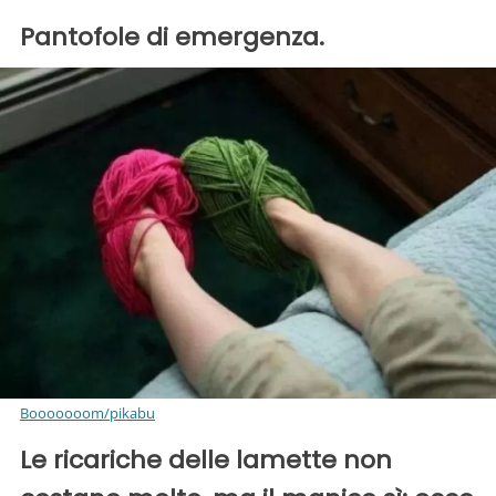
Pantofole di emergenza.
Booooooom/pikabu
Le ricariche delle lamette non