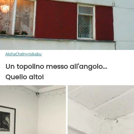
AlohaChelny/pikabu
Un topolino messo all'angolo...
Quello alto!