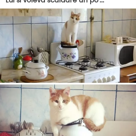
Lui si voleva scaldare un po'...