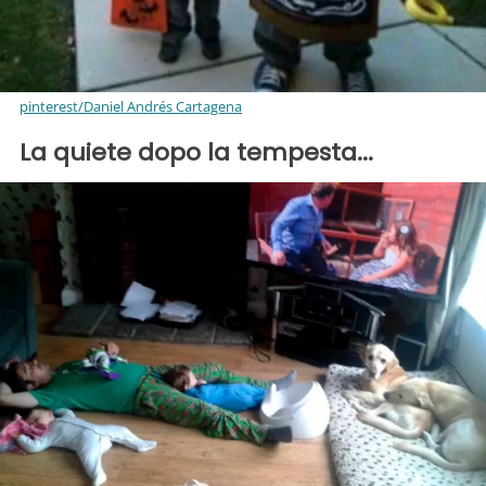
pinterest/Daniel Andrés Cartagena
La quiete dopo la tempesta...