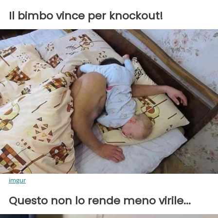
Il bimbo vince per knockout!
imgur
Questo non lo rende meno virile...