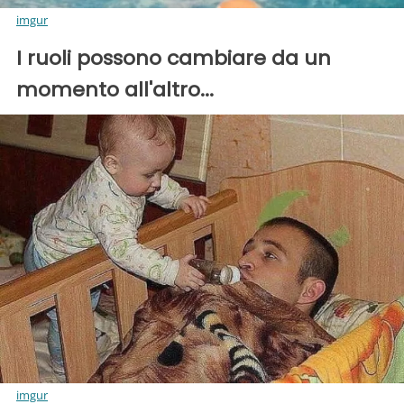
imgur
I ruoli possono cambiare da un
momento all'altro...
imgur