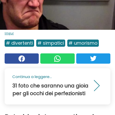
Imgur
# divertenti
# simpatici
# umorismo
Continua a leggere...
31 foto che saranno una gioia
per gli occhi dei perfezionisti