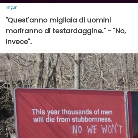
Imgur
"Quest'anno migliaia di uomini
moriranno di testardaggine." - "No,
invece".