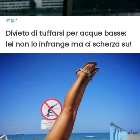
Imgur
Divieto di tuffarsi per acque basse:
lei non lo infrange ma ci scherza su!