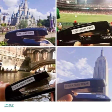
Imgur