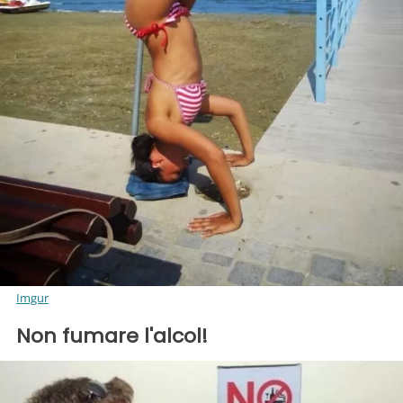
Imgur
Non fumare l'alcol!