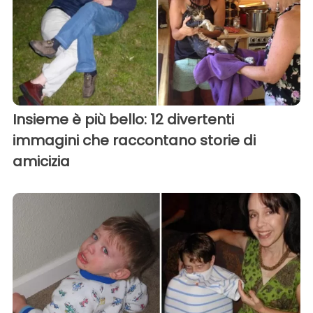
Insieme è più bello: 12 divertenti
immagini che raccontano storie di
amicizia