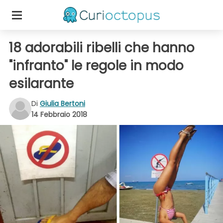
18 adorabili ribelli che hanno
"infranto" le regole in modo
esilarante
Di
Giulia Bertoni
14 Febbraio 2018