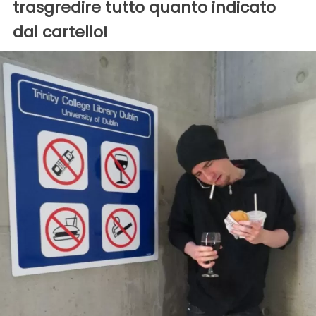
trasgredire tutto quanto indicato
dal cartello!