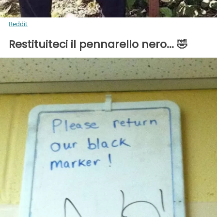
Reddit
Restituiteci il pennarello nero... 🤣