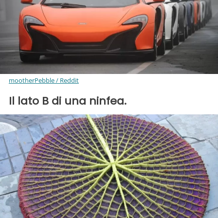
mootherPebble / Reddit
Il lato B di una ninfea.