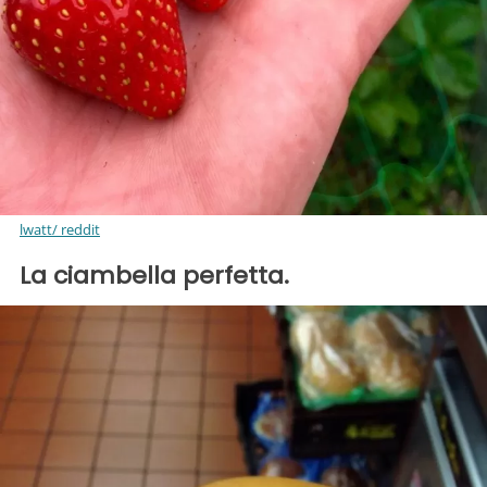
lwatt/ reddit
La ciambella perfetta.