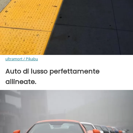
ultramort / Pikabu
Auto di lusso perfettamente
allineate.