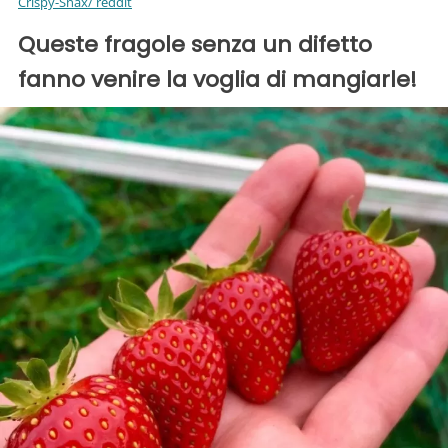
Crispy-Snax/ reddit
Queste fragole senza un difetto
fanno venire la voglia di mangiarle!