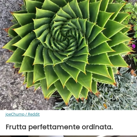
joeChump / Reddit
Frutta perfettamente ordinata.