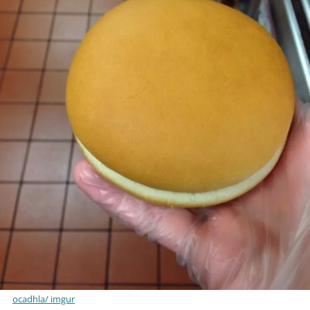
ocadhla/ imgur