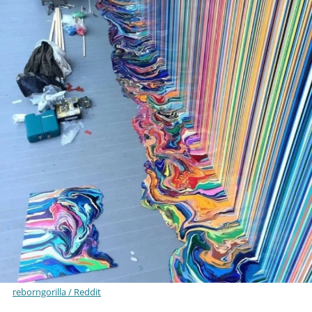
reborngorilla / Reddit