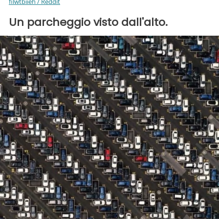
filwtbiieh / Reddit
Un parcheggio visto dall'alto.