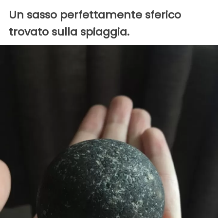
Un sasso perfettamente sferico
trovato sulla spiaggia.