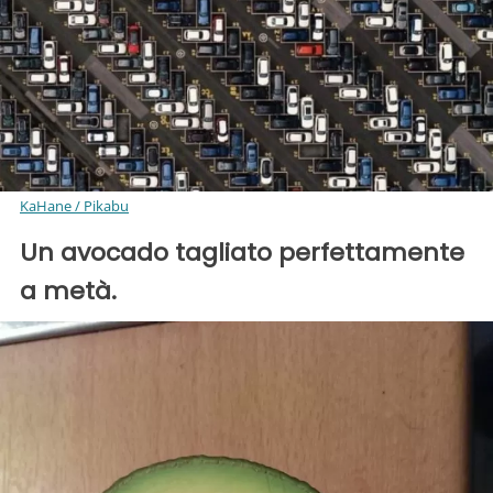
KaHane / Pikabu
Un avocado tagliato perfettamente
a metà.