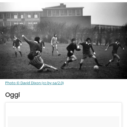
Photo © David Dixon (cc-by-sa/2.0)
Oggi