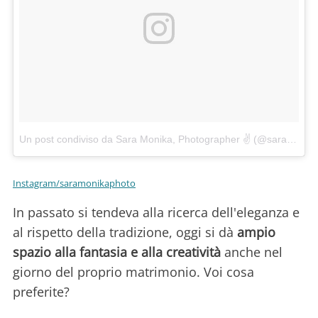
Un post condiviso da Sara Monika, Photographer ✌ (@saramonikaphoto)
Instagram/saramonikaphoto
In passato si tendeva alla ricerca dell'eleganza e
al rispetto della tradizione, oggi si dà
ampio
spazio alla fantasia e alla creatività
anche nel
giorno del proprio matrimonio. Voi cosa
preferite?