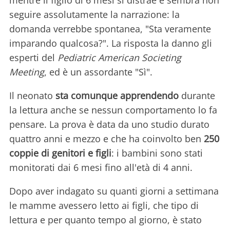
mentre il figlio di 6 mesi si distrae e sembra non
seguire assolutamente la narrazione: la
domanda verrebbe spontanea, "Sta veramente
imparando qualcosa?". La risposta la danno gli
esperti del
Pediatric American Societing
Meeting
, ed è un assordante "Sì".
Il neonato
sta comunque apprendendo
durante
la lettura anche se nessun comportamento lo fa
pensare. La prova è data da uno studio durato
quattro anni e mezzo e che ha coinvolto ben
250
coppie di genitori e figli
: i bambini sono stati
monitorati dai 6 mesi fino all'età di 4 anni.
Dopo aver indagato su quanti giorni a settimana
le mamme avessero letto ai figli, che tipo di
lettura e per quanto tempo al giorno, è stato