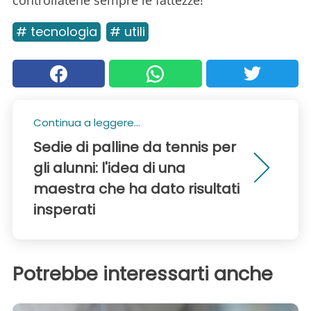
controllatene sempre le fattezze!
# tecnologia
# utili
Continua a leggere...
Sedie di palline da tennis per
gli alunni: l'idea di una
maestra che ha dato risultati
insperati
Potrebbe interessarti anche