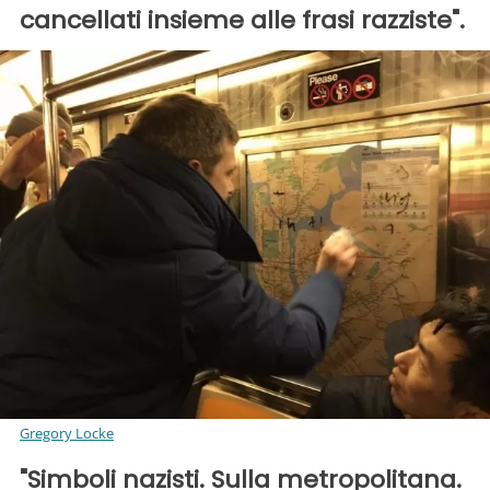
cancellati insieme alle frasi razziste".
Gregory Locke
"Simboli nazisti. Sulla metropolitana.