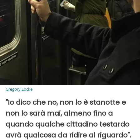
Gregory Locke
"Io dico che no, non lo è stanotte e
non lo sarà mai, almeno fino a
quando qualche cittadino testardo
avrà qualcosa da ridire al riguardo".