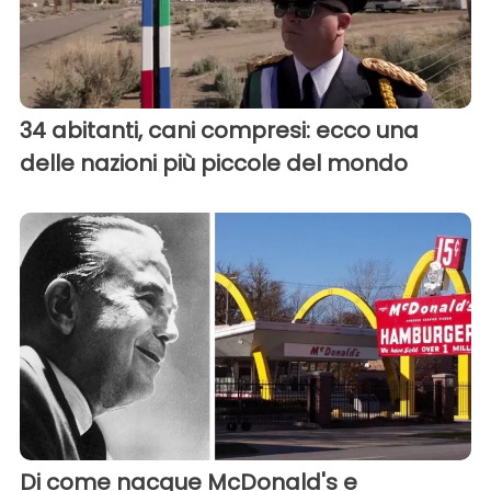
34 abitanti, cani compresi: ecco una
delle nazioni più piccole del mondo
Di come nacque McDonald's e