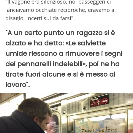
"Il vagone era silenzioso, noi passeggeri ci
lanciavamo occhiate reciproche, eravamo a
disagio, incerti sul da farsi".
"A un certo punto un ragazzo si è
alzato e ha detto: «Le salviette
umide riescono a rimuovere i segni
dei pennarelli indelebili», poi ne ha
tirate fuori alcune e si è messo al
lavoro".