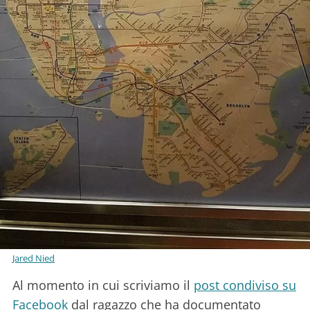
Jared Nied
Al momento in cui scriviamo il
post condiviso su
Facebook
dal ragazzo che ha documentato