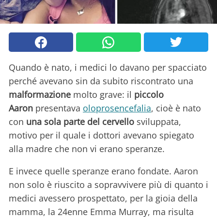
Quando è nato, i medici lo davano per spacciato
perché avevano sin da subito riscontrato una
malformazione
molto grave: il
piccolo
Aaron
presentava
oloprosencefalia
, cioè è nato
con
una sola parte del cervello
sviluppata,
motivo per il quale i dottori avevano spiegato
alla madre che non vi erano speranze.
E invece quelle speranze erano fondate. Aaron
non solo è riuscito a sopravvivere più di quanto i
medici avessero prospettato, per la gioia della
mamma, la 24enne Emma Murray, ma risulta