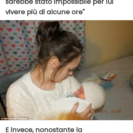
sarebbe stato impossibile per lui
vivere più di alcune ore"
E invece, nonostante la