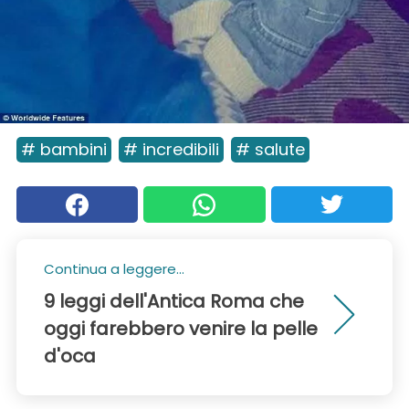
# bambini
# incredibili
# salute
Continua a leggere...
9 leggi dell'Antica Roma che
oggi farebbero venire la pelle
d'oca