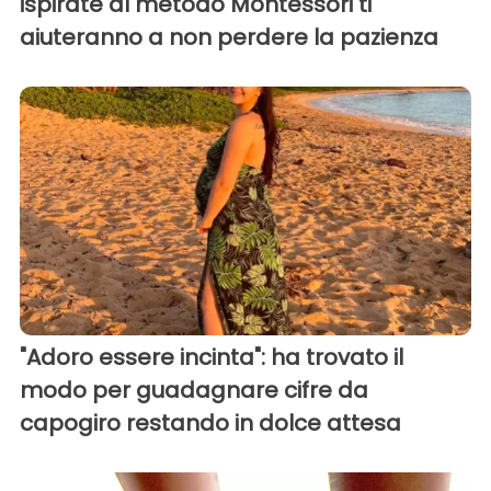
ispirate al metodo Montessori ti
aiuteranno a non perdere la pazienza
"Adoro essere incinta": ha trovato il
modo per guadagnare cifre da
capogiro restando in dolce attesa